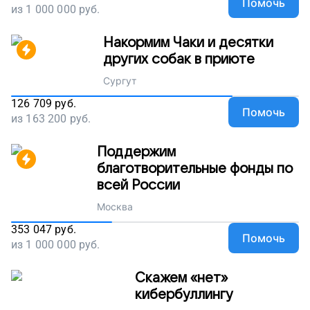
Помочь
из
1 000 000
руб.
Накормим Чаки и десятки
других собак в приюте
Сургут
126 709
руб.
Помочь
из
163 200
руб.
Поддержим
благотворительные фонды по
всей России
Москва
353 047
руб.
Помочь
из
1 000 000
руб.
Скажем «нет»
кибербуллингу