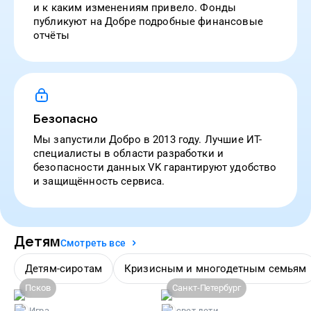
и к каким изменениям привело. Фонды
публикуют на Добре подробные финансовые
отчёты
Безопасно
Мы запустили Добро в 2013 году. Лучшие ИТ-
специалисты в области разработки и
безопасности данных VK гарантируют удобство
и защищённость сервиса.
Детям
Смотреть все
Детям-сиротам
Кризисным и многодетным семьям
Псков
Санкт-Петербург
Игра
свет.дети