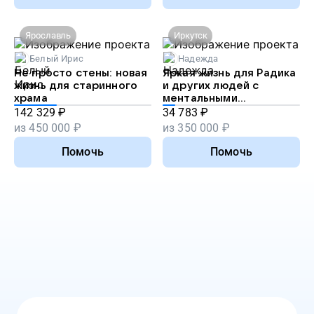
Ярославль
Иркутск
Белый Ирис
Надежда
Не просто стены: новая
Яркая жизнь для Радика
жизнь для старинного
и других людей с
храма
ментальными
особенностями
142 329
₽
34 783
₽
из
450 000
₽
из
350 000
₽
Помочь
Помочь