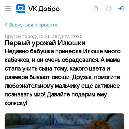
Вернуться к проекту
Другой город
До
26 августа 2020
Первый урожай Илюшки
Недавно бабушка принесла Илюше много
кабачков, и он очень обрадовался. А мама
стала учить сына тому, какого цвета и
размера бывают овощи. Друзья, помогите
любознательному мальчику еще активнее
познавать мир! Давайте подарим ему
коляску!