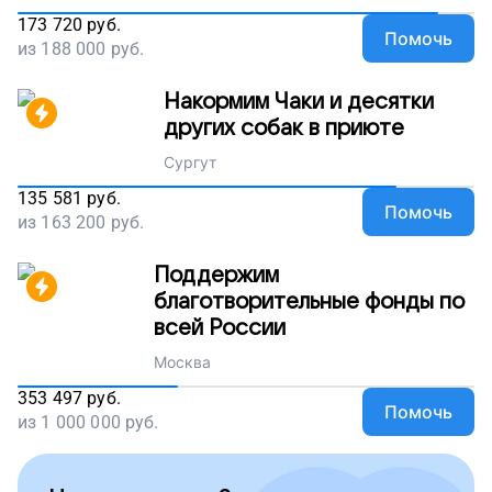
173 720
руб.
Помочь
из
188 000
руб.
Накормим Чаки и десятки
других собак в приюте
Сургут
135 581
руб.
Помочь
из
163 200
руб.
Поддержим
благотворительные фонды по
всей России
Москва
353 497
руб.
Помочь
из
1 000 000
руб.