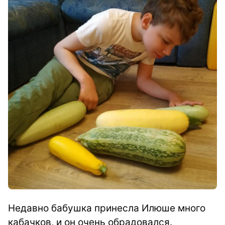
Недавно бабушка принесла Илюше много
кабачков, и он очень обрадовался.