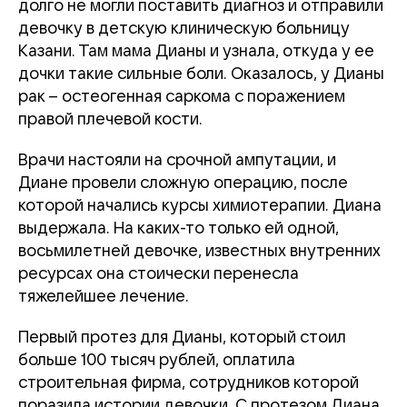
долго не могли поставить диагноз и отправили
девочку в детскую клиническую больницу
Казани. Там мама Дианы и узнала, откуда у ее
дочки такие сильные боли. Оказалось, у Дианы
рак – остеогенная саркома с поражением
правой плечевой кости.
Врачи настояли на срочной ампутации, и
Диане провели сложную операцию, после
которой начались курсы химиотерапии. Диана
выдержала. На каких-то только ей одной,
восьмилетней девочке, известных внутренних
ресурсах она стоически перенесла
тяжелейшее лечение.
Первый протез для Дианы, который стоил
больше 100 тысяч рублей, оплатила
строительная фирма, сотрудников которой
поразила истории девочки. С протезом Диана