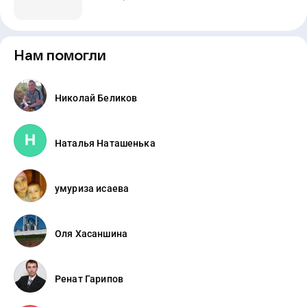
Нам помогли
Николай Беликов
Наталья Наташенька
умуриза исаева
Оля Хасаншина
Ренат Гарипов