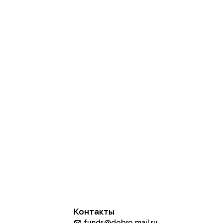
Контакты
funds@dobro.mail.ru