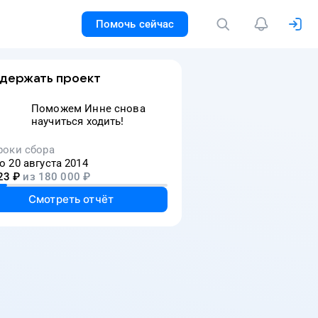
Помочь сейчас
держать проект
Поможем Инне снова
научиться ходить!
роки сбора
о 20 августа 2014
23
₽
из
180 000
₽
Смотреть отчёт