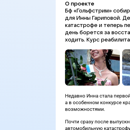
О проекте
Бф «Гольфстрим» собир
для Инны Гариповой. Д
катастрофе и теперь п
день борется за восст
ходить. Курс реабилита
Недавно Инна стала первой
а в особенном конкурсе кр
возможностями.
Почти сразу после выпускн
автомобильную катастрофу