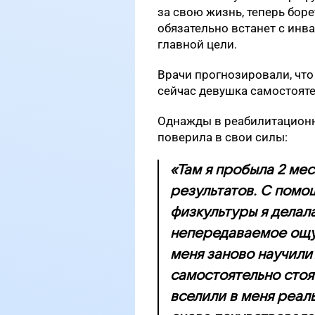
за свою жизнь, теперь боре
обязательно встанет с инв
главной цели.
Врачи прогнозировали, что 
сейчас девушка самостоятел
Однажды в реабилитационн
поверила в свои силы:
«Там я пробыла 2 ме
результатов. С помо
физкультуры я делал
непередаваемое ощущ
меня заново научили 
самостоятельно стоя
вселили в меня реал