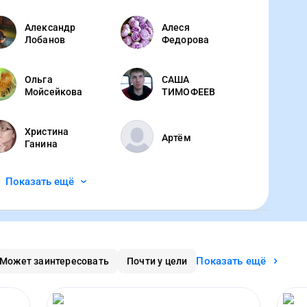
Александр
Алеся
Лобанов
Федорова
Ольга
САША
Мойсейкова
ТИМОФЕЕВ
Христина
Артём
Ганина
Показать ещё
Показать ещё
Может заинтересовать
Почти у цели