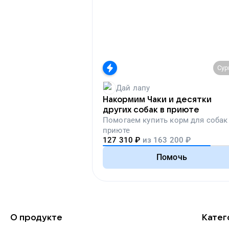
Сур
Дай лапу
Накормим Чаки и десятки
других собак в приюте
Помогаем
купить корм для собак
приюте
127 310
₽
из
163 200
₽
Помочь
О продукте
Катег