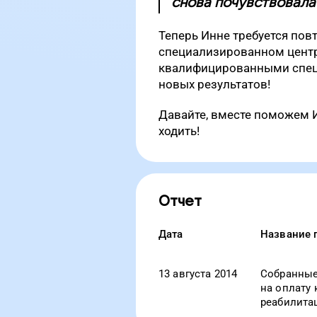
снова почувствовала 
Теперь Инне требуется пов
специализированном центр
квалифицированными спец
новых результатов!
Давайте, вместе поможем И
ходить!
Отчет
Дата
Название 
13 августа 2014
Собранные
на оплату 
реабилита