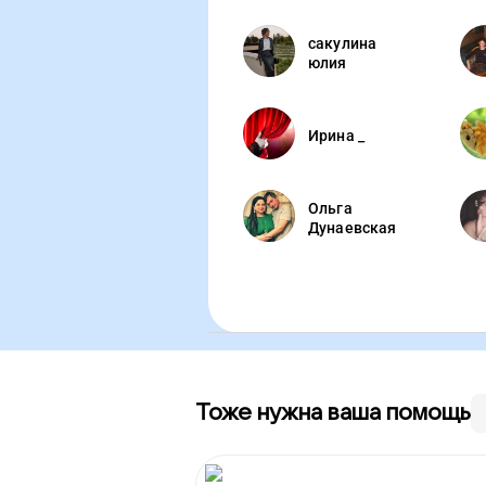
сакулина
юлия
Ирина _
Ольга
Дунаевская
Тоже нужна ваша помощь