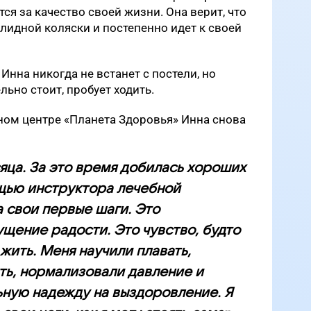
тся за качество своей жизни. Она верит, что
алидной коляски и постепенно идет к своей
Инна никогда не встанет с постели, но
ьно стоит, пробует ходить.
ом центре «Планета Здоровья» Инна снова
сяца. За это время добилась хороших
щью инструктора лечебной
а свои первые шаги. Это
ение радости. Это чувство, будто
жить. Меня научили плавать,
ть, нормализовали давление и
ьную надежду на выздоровление. Я