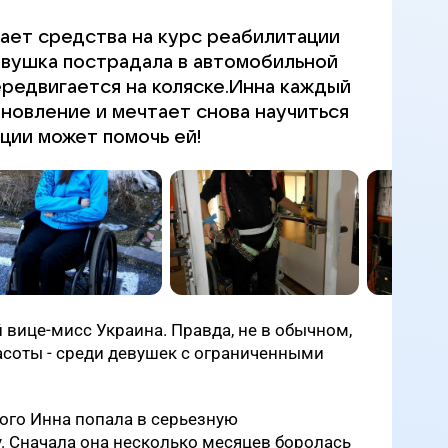
ает средства на курс реабилитации
евушка пострадала в автомобильной
ередвигается на коляске.Инна каждый
ановление и мечтает снова научиться
ции может помочь ей!
 вице-мисс Украина. Правда, не в обычном,
асоты - среди девушек с ограниченными
ого Инна попала в серьезную
. Сначала она несколько месяцев боролась