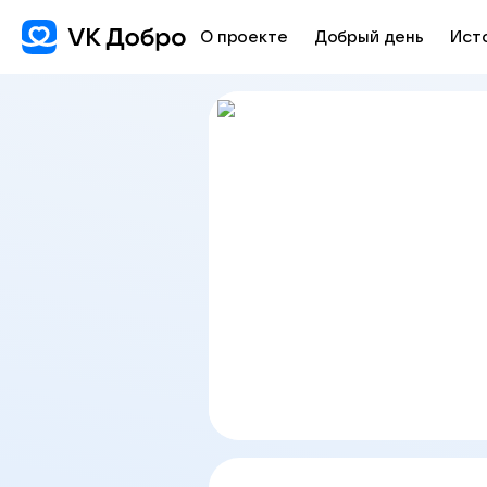
О проекте
Добрый день
Ист