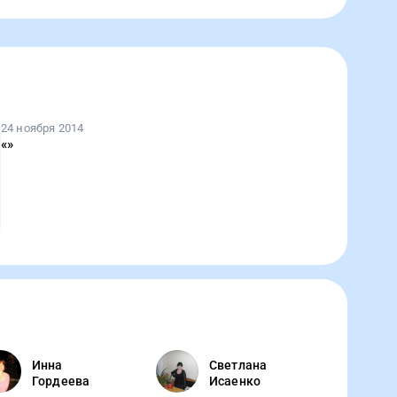
24 ноября 2014
«
»
Инна
Светлана
Гордеева
Исаенко