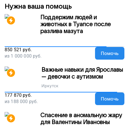
Нужна ваша помощь
Поддержим людей и
животных в Туапсе после
разлива мазута
850 521
руб.
Помочь
из
1 000 000
руб.
Важные навыки для Ярославы
— девочки с аутизмом
Иркутск
177 870
руб.
Помочь
из
188 000
руб.
Спасение в аномальную жару
для Валентины Ивановны