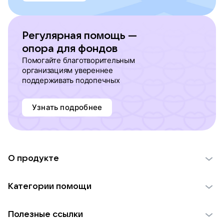
Регулярная помощь —
опора для фондов
Помогайте благотворительным
организациям увереннее
поддерживать подопечных
Узнать подробнее
О продукте
О проекте VK Добро
Категории помощи
Отчеты VK Добро
Детям
Использование материалов
Полезные ссылки
Взрослым