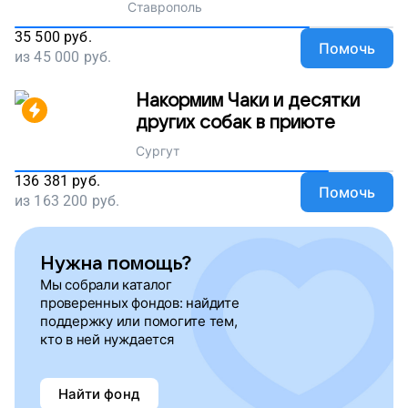
Ставрополь
35 500
руб.
Помочь
из
45 000
руб.
Накормим Чаки и десятки
других собак в приюте
Сургут
136 381
руб.
Помочь
из
163 200
руб.
Нужна помощь?
Мы собрали каталог
проверенных фондов: найдите
поддержку или помогите тем,
кто в ней нуждается
Найти фонд