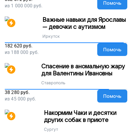
Помочь
из
1 000 000
руб.
Важные навыки для Ярославы
— девочки с аутизмом
Иркутск
182 620
руб.
Помочь
из
188 000
руб.
Спасение в аномальную жару
для Валентины Ивановны
Ставрополь
38 280
руб.
Помочь
из
45 000
руб.
Накормим Чаки и десятки
других собак в приюте
Сургут