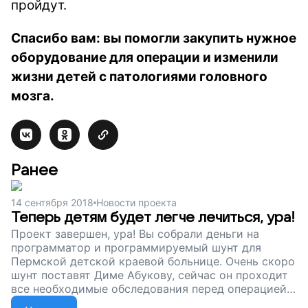
пройдут.
Спасибо вам: вы помогли закупить нужное
оборудование для операции и изменили
жизни детей с патологиями головного
мозга.
Ранее
14 сентября 2018
Новости проекта
Теперь детям будет легче лечиться, ура!
Проект завершен, ура! Вы собрали деньги на
программатор и программируемый шунт для
Пермской детской краевой больнице. Очень скоро
шунт поставят Диме Абукову, сейчас он проходит
все необходимые обследования перед операцией.
Они с мамой надеются, что припадков станет