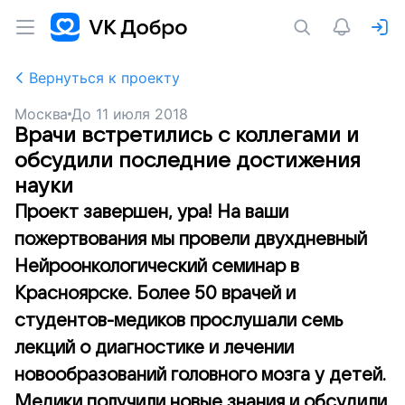
Вернуться к проекту
Москва
До
11 июля 2018
Врачи встретились с коллегами и
обсудили последние достижения
науки
Проект завершен, ура! На ваши
пожертвования мы провели двухдневный
Нейроонкологический семинар в
Красноярске. Более 50 врачей и
студентов-медиков прослушали семь
лекций о диагностике и лечении
новообразований головного мозга у детей.
Медики получили новые знания и обсудили