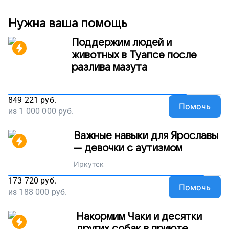
бороться с раком вместе, поддержите наш проект!
Нужна ваша помощь
Поддержим людей и
животных в Туапсе после
разлива мазута
849 221
руб.
Помочь
из
1 000 000
руб.
Важные навыки для Ярославы
— девочки с аутизмом
Иркутск
173 720
руб.
Помочь
из
188 000
руб.
Накормим Чаки и десятки