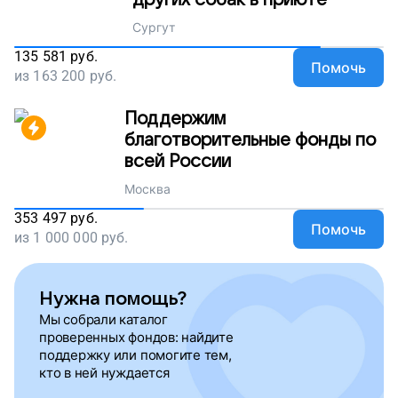
других собак в приюте
Сургут
135 581
руб.
Помочь
из
163 200
руб.
Поддержим
благотворительные фонды по
всей России
Москва
353 497
руб.
Помочь
из
1 000 000
руб.
Нужна помощь?
Мы собрали каталог
проверенных фондов: найдите
поддержку или помогите тем,
кто в ней нуждается