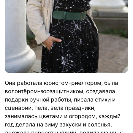
Она работала юристом-риелтором, была
волонтёром-зоозащитником, создавала
подарки ручной работы, писала стихи и
сценарии, пела, вела праздники,
занималась цветами и огородом, каждый
год делала на зиму закуски и соленья,
держала поросят и куриц, водила машину,