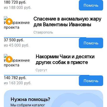
180 720
руб.
Помочь
из
188 000
руб.
Спасение в аномальную жару
для Валентины Ивановны
Ставрополь
37 500
руб.
Помочь
из
45 000
руб.
Накормим Чаки и десятки
других собак в приюте
Сургут
140 782
руб.
Помочь
из
163 200
руб.
Нужна помощь?
Мы собрали каталог