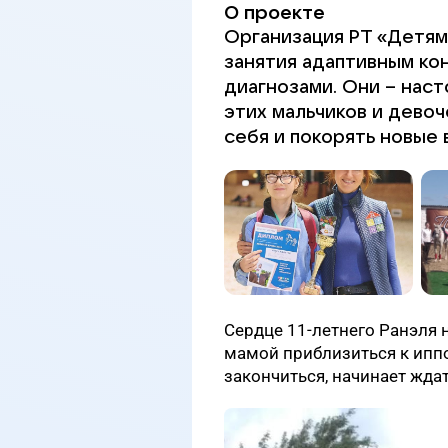
О проекте
Организация РТ «Детям
занятия адаптивным ко
диагнозами. Они – нас
этих мальчиков и девоч
себя и покорять новые
Сердце 11-летнего Ранэля н
мамой приблизиться к иппо
закончиться, начинает жда