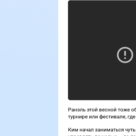
Ранэль этой весной тоже о
турнире или фестивале, где
Ким начал заниматься чуть 