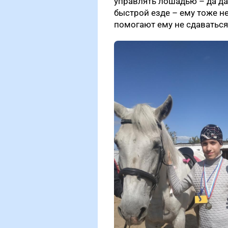
управлять лошадью – да даж
быстрой езде – ему тоже не
помогают ему не сдаваться