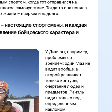
ным спортом, когда тот отправился на
плохое самочувствие. Тогда-то она поняла,
х жизни – всерьез и надолго.
ь – настоящие спортсмены, и каждая
явление бойцовского характера и
У Диляры, например,
проблемы со
зрением: один глаз не
видит вообще, а
второй различает
только контуры,
очертания людей и
предметов. Ранэль
видит только под
определенным
наклоном.