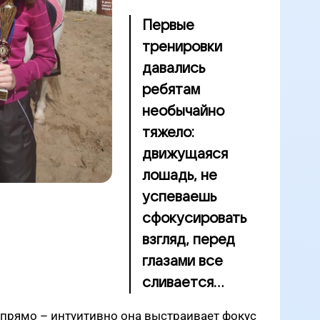
Первые
тренировки
давались
ребятам
необычайно
тяжело:
движущаяся
лошадь, не
успеваешь
сфокусировать
взгляд, перед
глазами все
сливается...
 прямо – интуитивно она выстраивает фокус