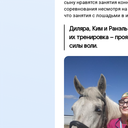
сыну нравятся занятия кон
соревнования несмотря на 
что занятия с лошадьми в и
Диляра, Ким и Ранэл
их тренировка – про
силы воли.