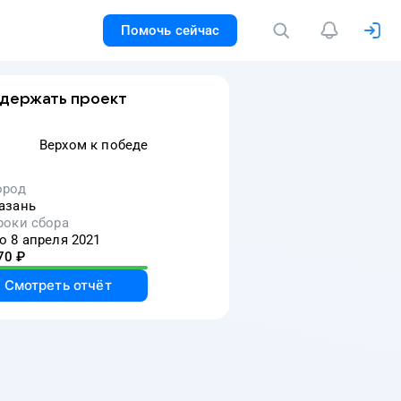
Помочь сейчас
держать проект
Верхом к победе
ород
азань
роки сбора
о 8 апреля 2021
70
₽
Смотреть отчёт