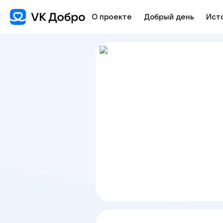
О проекте
Добрый день
Ист