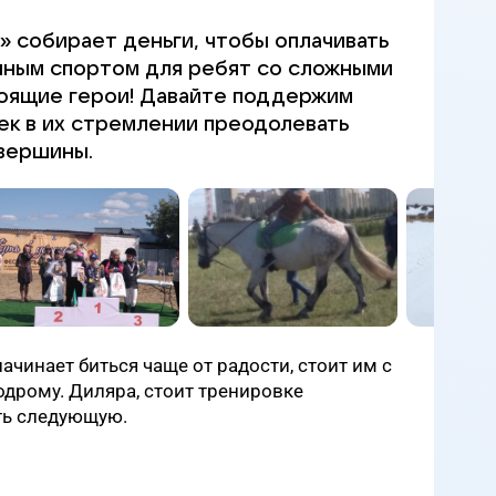
» собирает деньги, чтобы оплачивать
нным спортом для ребят со сложными
тоящие герои! Давайте поддержим
ек в их стремлении преодолевать
 вершины.
ачинает биться чаще от радости, стоит им с
дрому. Диляра, стоит тренировке
ть следующую.