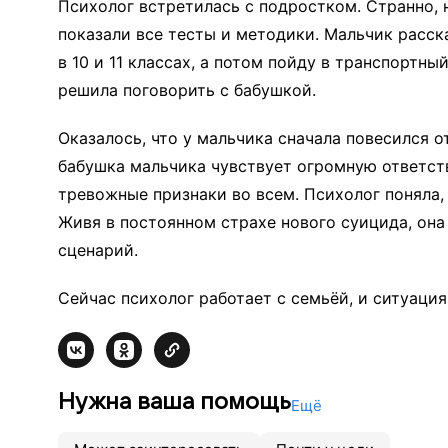
Психолог встретилась с подростком. Странно, н
показали все тесты и методики. Мальчик расск
в 10 и 11 классах, а потом пойду в транспортн
решила поговорить с бабушкой.
Оказалось, что у мальчика сначала повесился от
бабушка мальчика чувствует огромную ответств
тревожные признаки во всем. Психолог поняла, 
Живя в постоянном страхе нового суицида, она
сценарий.
Сейчас психолог работает с семьёй, и ситуаци
Нужна ваша помощь
Ещё