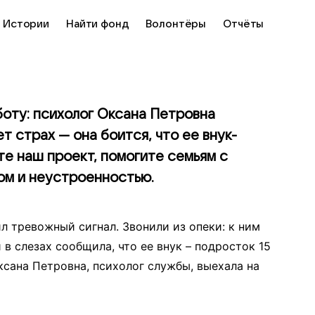
Истории
Найти фонд
Волонтёры
Отчёты
оту: психолог Оксана Петровна
 страх — она боится, что ее внук-
е наш проект, помогите семьям с
ом и неустроенностью.
 тревожный сигнал. Звонили из опеки: к ним
 в слезах сообщила, что ее внук – подросток 15
ксана Петровна, психолог службы, выехала на