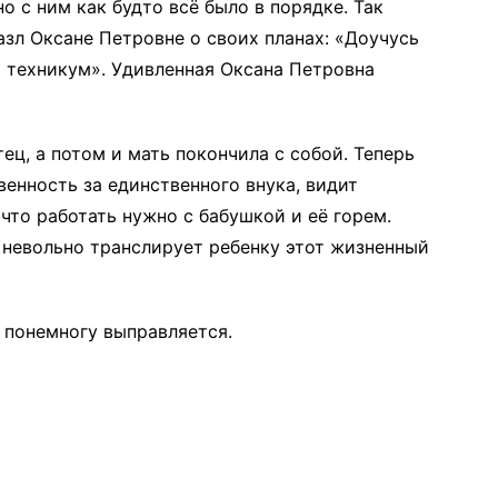
о с ним как будто всё было в порядке. Так
азл Оксане Петровне о своих планах: «Доучусь
ый техникум». Удивленная Оксана Петровна
ец, а потом и мать покончила с собой. Теперь
енность за единственного внука, видит
что работать нужно с бабушкой и её горем.
 невольно транслирует ребенку этот жизненный
я понемногу выправляется.