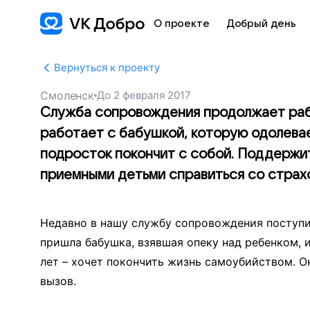
О проекте
Добрый день
Вернуться к проекту
Смоленск
До
2 февраля 2017
Служба сопровождения продолжает раб
работает с бабушкой, которую одолевает
подросток покончит с собой. Поддержит
приемными детьми справиться со страх
Недавно в нашу службу сопровождения поступил
пришла бабушка, взявшая опеку над ребенком, и
лет – хочет покончить жизнь самоубийством. О
вызов.