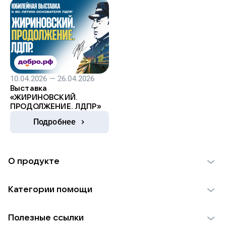
10.04.2026 — 26.04.2026
Выставка
«ЖИРИНОВСКИЙ.
ПРОДОЛЖЕНИЕ. ЛДПР»
Подробнее
О продукте
О проекте VK Добро
Категории помощи
Отчеты VK Добро
Детям
Использование материалов
Полезные ссылки
Взрослым