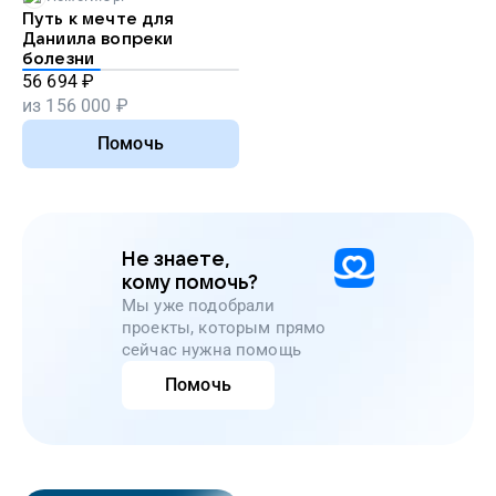
Путь к мечте для
Даниила вопреки
болезни
56 694
₽
из
156 000
₽
Помочь
Не знаете,
кому помочь?
Мы уже подобрали
проекты, которым прямо
сейчас нужна помощь
Помочь