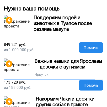
Нужна ваша помощь
Поддержим людей и
животных в Туапсе после
разлива мазута
849 221
руб.
Помочь
из
1 000 000
руб.
Важные навыки для Ярославы
— девочки с аутизмом
Иркутск
173 720
руб.
Помочь
из
188 000
руб.
Накормим Чаки и десятки
других собак в приюте