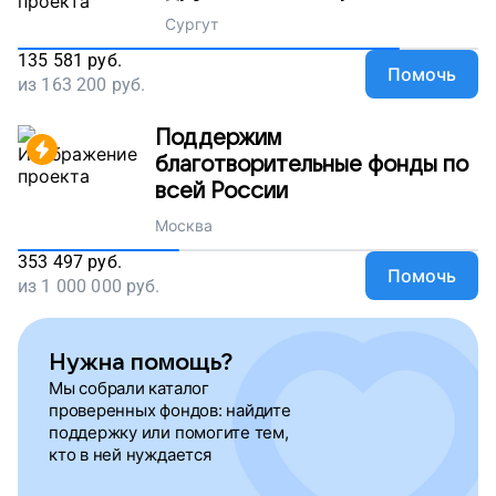
Сургут
135 581
руб.
Помочь
из
163 200
руб.
Поддержим
благотворительные фонды по
всей России
Москва
353 497
руб.
Помочь
из
1 000 000
руб.
Нужна помощь?
Мы собрали каталог
проверенных фондов: найдите
поддержку или помогите тем,
кто в ней нуждается