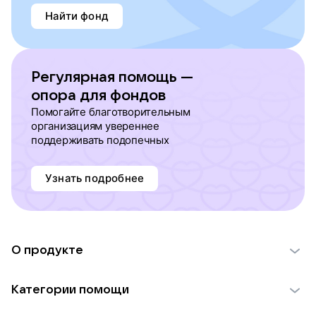
Найти фонд
Регулярная помощь —
опора для фондов
Помогайте благотворительным
организациям увереннее
поддерживать подопечных
Узнать подробнее
О продукте
О проекте VK Добро
Категории помощи
Отчеты VK Добро