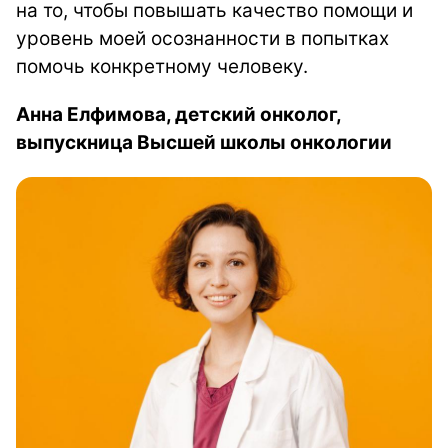
на то, чтобы повышать качество помощи и
уровень моей осознанности в попытках
помочь конкретному человеку.
Анна Елфимова, детский онколог,
выпускница Высшей школы онкологии