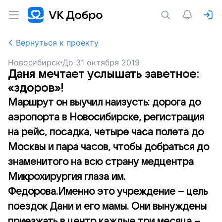
Вернуться к проекту
Новосибирск
До
31 октября 2019
Даня мечтает услышать заветное:
«здоров»!
Маршрут он выучил наизусть: дорога до
аэропорта в Новосибирске, регистрация
на рейс, посадка, четыре часа полета до
Москвы и пара часов, чтобы добраться до
знаменитого на всю страну медцентра
Микрохирургия глаза им.
Федорова.Именно это учреждение – цель
поездок Дани и его мамы. Они вынуждены
приезжать в центр каждые три месяца –