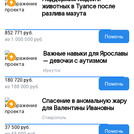
животных в Туапсе после
разлива мазута
852 771
руб.
Помочь
из
1 000 000
руб.
Важные навыки для Ярославы
— девочки с аутизмом
Иркутск
180 720
руб.
Помочь
из
188 000
руб.
Спасение в аномальную жару
для Валентины Ивановны
Ставрополь
37 500
руб.
Помочь
из
45 000
руб.