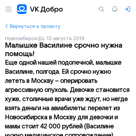
Вернуться к проекту
Новосибирск
До
13 августа 2019
Малышке Василине срочно нужна
помощь!
Еще одной нашей подопечной, малышке
Василине, полгода. Ей срочно нужно
лететь в Москву – оперировать
агрессивную опухоль. Девочке становится
хуже, столичные врачи уже ждут, но негде
взять деньги на авиабилеты: перелет из
Новосибирска в Москву для девочки и
мамы стоит 42 000 рублей (Василине
нужно медицинское сопровождение).