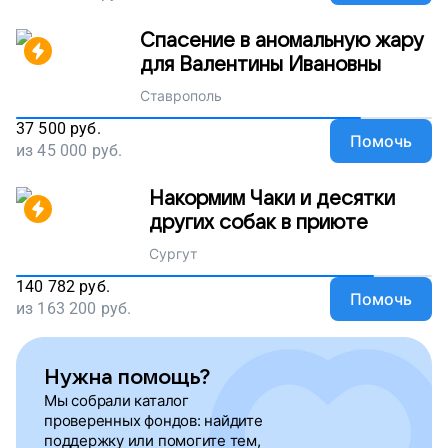
Спасение в аномальную жару
для Валентины Ивановны
Ставрополь
37 500
руб.
Помочь
из
45 000
руб.
Накормим Чаки и десятки
других собак в приюте
Сургут
140 782
руб.
Помочь
из
163 200
руб.
Нужна помощь?
Мы собрали каталог
проверенных фондов: найдите
поддержку или помогите тем,