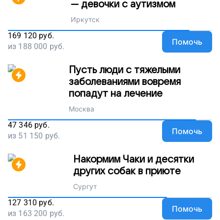
— девочки с аутизмом
Иркутск
169 120
руб.
Помочь
из
188 000
руб.
Пусть люди с тяжелыми
заболеваниями вовремя
попадут на лечение
Москва
47 346
руб.
Помочь
из
51 150
руб.
Накормим Чаки и десятки
других собак в приюте
Сургут
127 310
руб.
Помочь
из
163 200
руб.