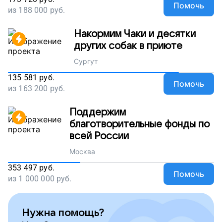
Помочь
из
188 000
руб.
Накормим Чаки и десятки
других собак в приюте
Сургут
135 581
руб.
Помочь
из
163 200
руб.
Поддержим
благотворительные фонды по
всей России
Москва
353 497
руб.
Помочь
из
1 000 000
руб.
Нужна помощь?