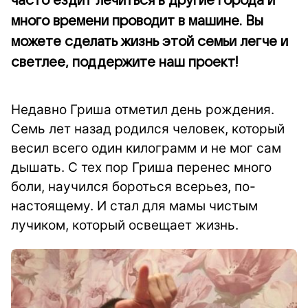
часто ездит лечиться в другие города и
много времени проводит в машине. Вы
можете сделать жизнь этой семьи легче и
светлее, поддержите наш проект!
Недавно Гриша отметил день рождения.
Семь лет назад родился человек, который
весил всего один килограмм и не мог сам
дышать. С тех пор Гриша перенес много
боли, научился бороться всерьез, по-
настоящему. И стал для мамы чистым
лучиком, который освещает жизнь.