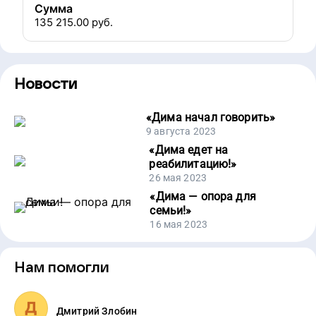
Сумма
135 215.00
руб.
Новости
«
Дима начал говорить
»
9 августа 2023
«
Дима едет на
реабилитацию!
»
26 мая 2023
«
Дима — опора для
семьи!
»
16 мая 2023
Нам помогли
Дмитрий Злобин