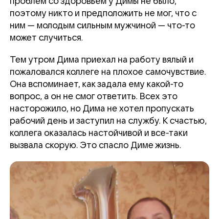
проблем со здоровьем у Димы не было,
поэтому никто и предположить не мог, что с
ним — молодым сильным мужчиной — что-то
может случиться.
Тем утром Дима приехал на работу вялый и
пожаловался коллеге на плохое самочувствие.
Она вспоминает, как задала ему какой-то
вопрос, а он не смог ответить. Всех это
насторожило, но Дима не хотел пропускать
рабочий день и заступил на службу. К счастью,
коллега оказалась настойчивой и все-таки
вызвала скорую. Это спасло Диме жизнь.