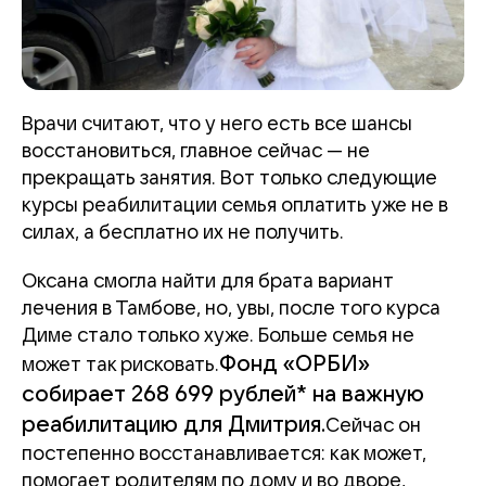
Врачи считают, что у него есть все шансы
восстановиться, главное сейчас — не
прекращать занятия. Вот только следующие
курсы реабилитации семья оплатить уже не в
силах, а бесплатно их не получить.
Оксана смогла найти для брата вариант
лечения в Тамбове, но, увы, после того курса
Диме стало только хуже. Больше семья не
Фонд «ОРБИ»
может так рисковать.
собирает 268 699 рублей* на важную
реабилитацию для Дмитрия.
Сейчас он
постепенно восстанавливается: как может,
помогает родителям по дому и во дворе,