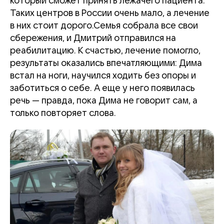
который сможет принять лежачего пациента.
Таких центров в России очень мало, а лечение
в них стоит дорого.Семья собрала все свои
сбережения, и Дмитрий отправился на
реабилитацию. К счастью, лечение помогло,
результаты оказались впечатляющими: Дима
встал на ноги, научился ходить без опоры и
заботиться о себе. А еще у него появилась
речь
—
правда, пока Дима не говорит сам, а
только повторяет слова.