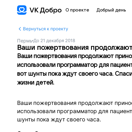
О проекте
Добрый день
Вернуться к проекту
Пермь
До
21 декабря 2018
Ваши пожертвования продолжают 
Ваши пожертвования продолжают принос
использовали программатор для пациент
вот шунты пока ждут своего часа. Спаси
жизни детей.
Ваши пожертвования продолжают принос
использовали программатор для пациент
шунты пока ждут своего часа.