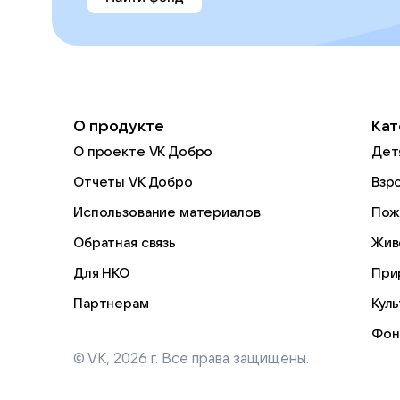
О продукте
Кат
О проекте VK Добро
Дет
Отчеты VK Добро
Взр
Использование материалов
Пож
Обратная связь
Жив
Для НКО
При
Партнерам
Кул
Фон
© VK,
2026
г. Все права защищены.