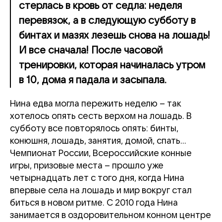
стерлась в кровь от седла: неделя
перевязок, а в следующую субботу в
бинтах и мазях лезешь снова на лошадь!
И все сначала! После часовой
тренировки, которая начиналась утром
в 10, дома я падала и засыпала.
Нина едва могла пережить неделю – так
хотелось опять сесть верхом на лошадь. В
субботу все повторялось опять: бинты,
конюшня, лошадь, занятия, домой, спать…
Чемпионат России, Всероссийские конные
игры, призовые места – прошло уже
четырнадцать лет с того дня, когда Нина
впервые села на лошадь и мир вокруг стал
биться в новом ритме. С 2010 года Нина
занимается в оздоровительном конном центре