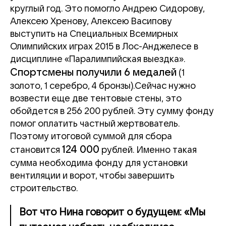
круглый год. Это помогло Андрею Сидорову,
Алексею Хренову, Алексею Васипову
выступить на Специальных Всемирных
Олимпийских играх 2015 в Лос-Анджелесе в
дисциплине «Паралимпийская выездка».
Спортсмены получили 6 медалей
(1
золото, 1 серебро, 4 бронзы).Сейчас нужно
возвести еще две тентовые стены, это
обойдется в 256 200 рублей. Эту сумму фонду
помог оплатить частный жертвователь.
Поэтому итоговой суммой для сбора
124 000
становится
рублей. Именно такая
сумма необходима фонду для установки
вентиляции и ворот, чтобы завершить
строительство.
Вот что Нина говорит о будущем: «Мы