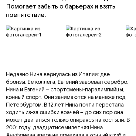
Помогает забыть о барьерах и взять
препятствие.
Недавно Нина вернулась из Италии: две
бронзы. Ее коллега, Евгений завоевал серебро.
Нина и Евгений – спортсмены-паралимпийцы,
конный спорт. Они занимаются на манеже под
Петербургом. В 12 лет Нина почти перестала
ходить из-за ошибки врачей – до сих пор она
может двигаться только опираясь на костыли. В
2001 году, двадцатисемилетняя Нина
Ануфриева впервые приехала в конный клуб и