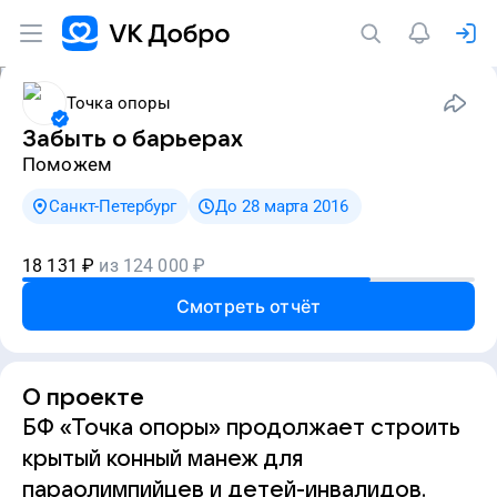
Точка опоры
Забыть о барьерах
Поможем
Санкт-Петербург
До 28 марта 2016
18 131
₽
из
124 000
₽
Смотреть отчёт
О проекте
БФ «Точка опоры» продолжает строить
крытый конный манеж для
параолимпийцев и детей-инвалидов.