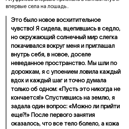
впервые села на лошадь..
Это было новое восхитительное
чувство! Я сидела, вцепившись в седло,
но окружающий солнечный мир слегка
покачивался вокруг меня и приглашал
внутрь себя, в новое, доселе
неведанное пространство. Мы шли по
дорожкам, я с упоением ловила каждый
вдох и каждый шаг и точно думала
только об одном: «Пусть это никогда не
кончается!» Спустившись на землю, я
задала один вопрос: «Можно ли прийти
еще?!» После первого занятия
оказалось, что все тело болело, а кожа