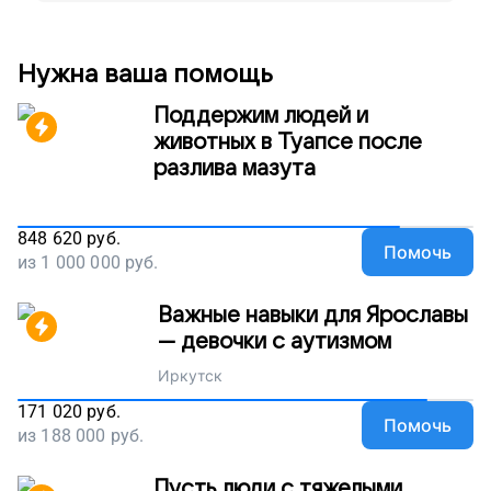
Нужна ваша помощь
Поддержим людей и
животных в Туапсе после
разлива мазута
848 620
руб.
Помочь
из
1 000 000
руб.
Важные навыки для Ярославы
— девочки с аутизмом
Иркутск
171 020
руб.
Помочь
из
188 000
руб.
Пусть люди с тяжелыми