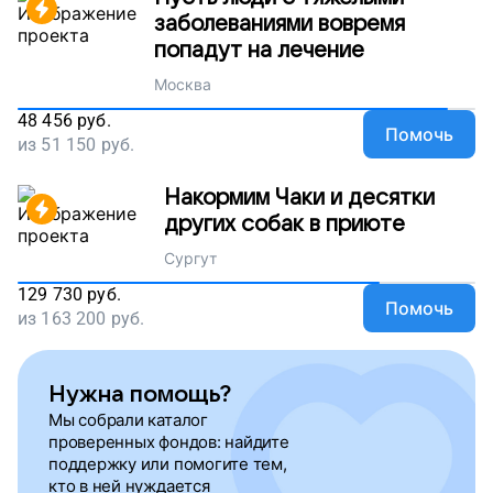
заболеваниями вовремя
попадут на лечение
Москва
48 456
руб.
Помочь
из
51 150
руб.
Накормим Чаки и десятки
других собак в приюте
Сургут
129 730
руб.
Помочь
из
163 200
руб.
Нужна помощь?
Мы собрали каталог
проверенных фондов: найдите
поддержку или помогите тем,
кто в ней нуждается