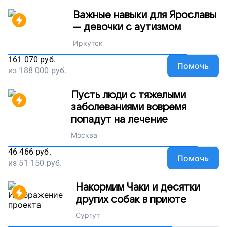
Важные навыки для Ярославы
— девочки с аутизмом
Иркутск
161 070
руб.
Помочь
из
188 000
руб.
Пусть люди с тяжелыми
заболеваниями вовремя
попадут на лечение
Москва
46 466
руб.
Помочь
из
51 150
руб.
Накормим Чаки и десятки
других собак в приюте
Сургут