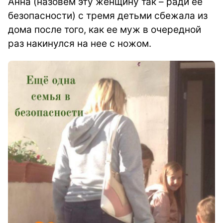
Анна (назовем эту женщину так – ради ее
безопасности) с тремя детьми сбежала из
дома после того, как ее муж в очередной
раз накинулся на нее с ножом.