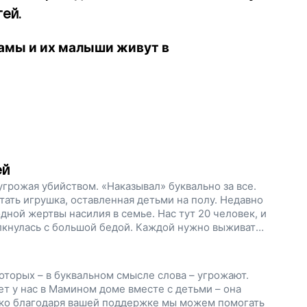
тей.
амы и их малыши живут в
ей
угрожая убийством. «Наказывал» буквально за все.
тать игрушка, оставленная детьми на полу. Недавно
ной жертвы насилия в семье. Нас тут 20 человек, и
кнулась с большой бедой. Каждой нужно выживать.
торых – в буквальном смысле слова – угрожают.
ет у нас в Мамином доме вместе с детьми – она
лько благодаря вашей поддержке мы можем помогать