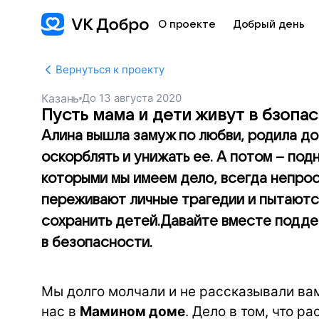
О проекте
Добрый день
Вернуться к проекту
Казань
До
13 августа 2020
Пусть мама и дети живут в бзопас
Алина вышла замуж по любви, родила д
оскорблять и унижать ее. А потом – подня
которыми мы имеем дело, всегда непро
переживают личные трагедии и пытаются 
сохранить детей.Давайте вместе поддер
в безопасности.
Мы долго молчали и не рассказывали вам
нас в
Мамином доме
. Дело в том, что 