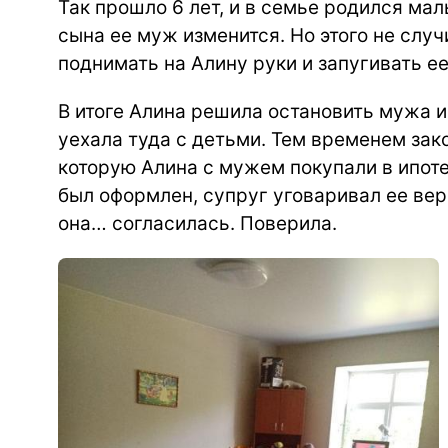
Так прошло 6 лет, и в семье родился мал
сына ее муж изменится. Но этого не случ
поднимать на Алину руки и запугивать е
В итоге Алина решила остановить мужа и
уехала туда с детьми. Тем временем зак
которую Алина с мужем покупали в ипоте
был оформлен, супруг уговаривал ее верн
она… согласилась. Поверила.