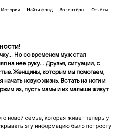
Истории
Найти фонд
Волонтёры
Отчёты
ности!
очку… Но со временем муж стал
л на нее руку... Друзья, ситуации, с
стые. Женщины, которым мы помогаем,
начать новую жизнь. Встать на ноги и
жим их, пусть мамы и их малыши живут
 о новой семье, которая живет теперь у
раскрывать эту информацию было попросту