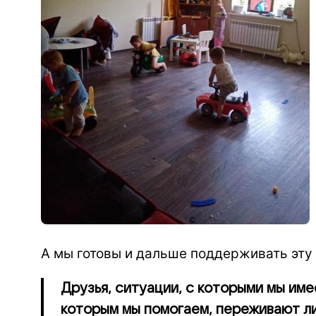
А мы готовы и дальше поддерживать эту
Друзья, ситуации, с которыми мы им
которым мы помогаем, переживают ли