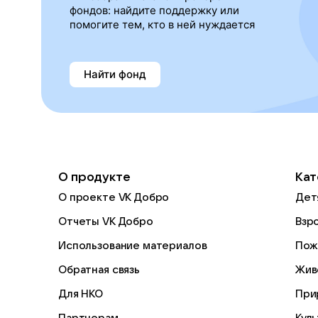
фондов: найдите поддержку или
помогите тем, кто в ней нуждается
Найти фонд
О продукте
Кат
О проекте VK Добро
Дет
Отчеты VK Добро
Взр
Использование материалов
Пож
Обратная связь
Жив
Для НКО
При