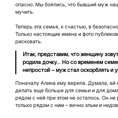
опасно. Мы боялись, что бывший муж на
мучить.
⠀
Теперь эта семья, к счастью, в безопасн
Только настоящие имена и фото публиков
рисковать.
Итак, представим, что женщину зову
родила дочку… Но со временем семей
непростой – муж стал оскорблять и у
Поначалу Алина ему верила. Думала, ей 
делать еще больше для семьи и для дома.
рядом с ней при этом не осталось. Он н
только рядом с ним – вечно злым и недо
⠀