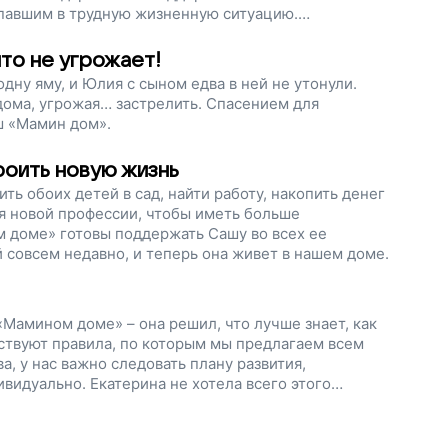
опавшим в трудную жизненную ситуацию.
то не угрожает!
дну яму, и Юлия с сыном едва в ней не утонули.
дома, угрожая… застрелить. Спасением для
ш «Мамин дом».
роить новую жизнь
ть обоих детей в сад, найти работу, накопить денег
я новой профессии, чтобы иметь больше
 доме» готовы поддержать Сашу во всех ее
 совсем недавно, и теперь она живет в нашем доме.
 «Мамином доме» – она решил, что лучше знает, как
ествуют правила, по которым мы предлагаем всем
а, у нас важно следовать плану развития,
идуально. Екатерина не хотела всего этого…