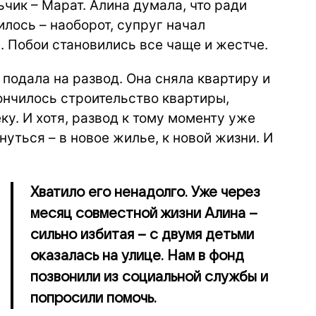
ьчик – Марат. Алина думала, что ради
илось – наоборот, супруг начал
е. Побои становились все чаще и жестче.
 подала на развод. Она сняла квартиру и
ончилось строительство квартиры,
ку. И хотя, развод к тому моменту уже
уться – в новое жилье, к новой жизни. И
Хватило его ненадолго. Уже через
месяц совместной жизни Алина –
сильно избитая – с двумя детьми
оказалась на улице. Нам в фонд
позвонили из социальной службы и
попросили помочь.