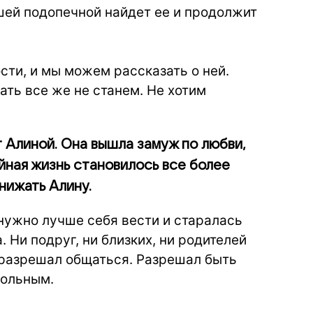
шей подопечной найдет ее и продолжит
ости, и мы можем рассказать о ней.
ать все же не станем. Не хотим
т Алиной. Она вышла замуж по любви,
ная жизнь становилось все более
нижать Алину.
нужно лучше себя вести и старалась
 Ни подруг, ни близких, ни родителей
е разрешал общаться. Разрешал быть
вольным.