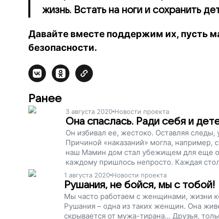
жизнь. Встать на ноги и сохранить де
Давайте вместе поддержим их, пусть м
безопасности.
Ранее
3 августа 2020
Новости проекта
Она спаслась. Ради себя и дет
Он избивал ее, жестоко. Оставляя следы, 
Причиной «наказаний» могла, например, с
наш Мамин дом стал убежищем для еще од
каждому пришлось непросто. Каждая стол
Поддержите этих женщин.
1 августа 2020
Новости проекта
Рушания, не бойся, мы с тобой!
Мы часто работаем с женщинами, жизни ко
Рушания – одна из таких женщин. Она жив
скрывается от мужа-тирана... Друзья, то