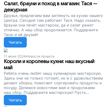
Салат, брауни и поход в магазин: Тася —
дежурная
Друзья, предлагаем вам заглянуть на кухню нашего
Центра. Сегодня там работает Тася. Надо сказать,
брауни она печёт мастерски, да и салат режет
отлично. А наш сбор продолжается. Поддержите
Тасю и её друзей!
Читать
11 июня 2024
Новости проекта
Короли и королевы кухни: наш вкусный
май
Ребята очень любят нашу кулинарную мастерскую.
Здесь они не только готовят, но и с удовольствием
делают уборку, помогают сортировать продукты и
посуду. Делимся новостями мая и продолжаем
наш сбор. Поддержите мастерскую! Пусть
аутичные подростки учатся быть
Читать
самостоятельными.