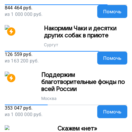
844 464
руб.
Помочь
из
1 000 000
руб.
Накормим Чаки и десятки
других собак в приюте
Сургут
126 559
руб.
Помочь
из
163 200
руб.
Поддержим
благотворительные фонды по
всей России
Москва
353 047
руб.
Помочь
из
1 000 000
руб.
Скажем «нет»