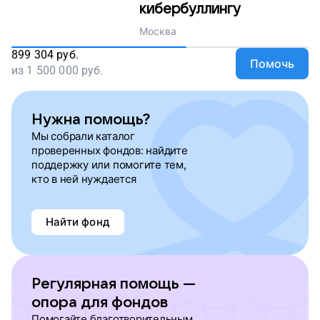
кибербуллингу
Москва
899 304
руб.
Помочь
из
1 500 000
руб.
Нужна помощь?
Мы собрали каталог
проверенных фондов: найдите
поддержку или помогите тем,
кто в ней нуждается
Найти фонд
Регулярная помощь —
опора для фондов
Помогайте благотворительным