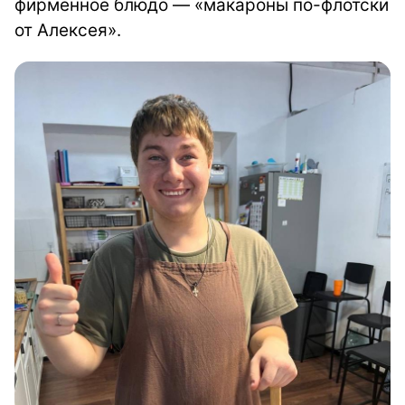
фирменное блюдо — «макароны по-флотски
от Алексея».