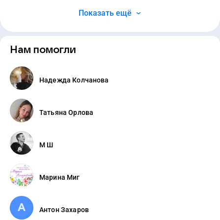
Показать ещё
Нам помогли
Надежда Колчанова
Татьяна Орлова
М Ш
Марина Миг
Антон Захаров