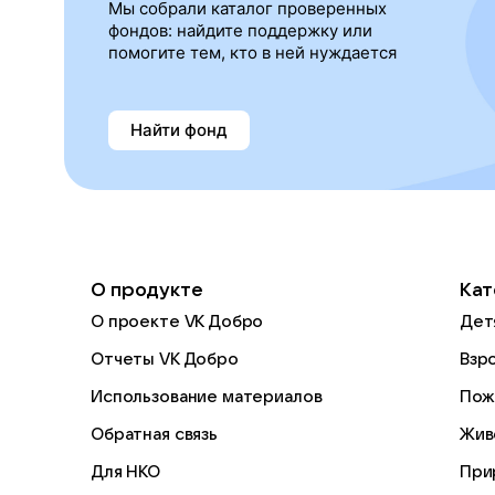
Мы собрали каталог проверенных
фондов: найдите поддержку или
помогите тем, кто в ней нуждается
Найти фонд
О продукте
Кат
О проекте VK Добро
Дет
Отчеты VK Добро
Взр
Использование материалов
Пож
Обратная связь
Жив
Для НКО
При