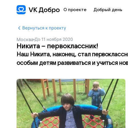
О проекте
Добрый день
Вернуться к проекту
Москва
До
11 ноября 2020
Никита – первоклассник!
Наш Никита, наконец, стал первоклассн
особым детям развиваться и учиться но