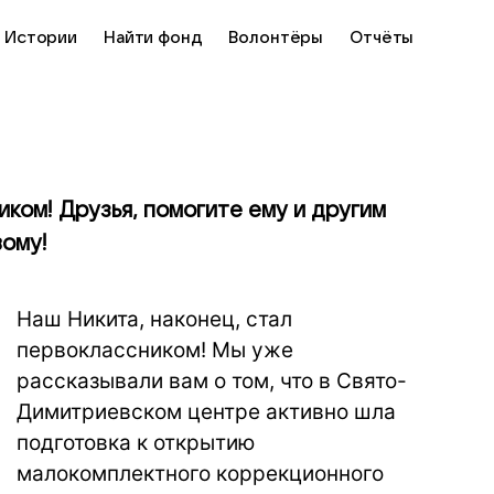
Истории
Найти фонд
Волонтёры
Отчёты
иком! Друзья, помогите ему и другим
вому!
Наш Никита, наконец, стал
первоклассником! Мы уже
рассказывали вам о том, что
в Свято-
Димитриевском центре активно шла
подготовка к открытию
малокомплектного коррекционного