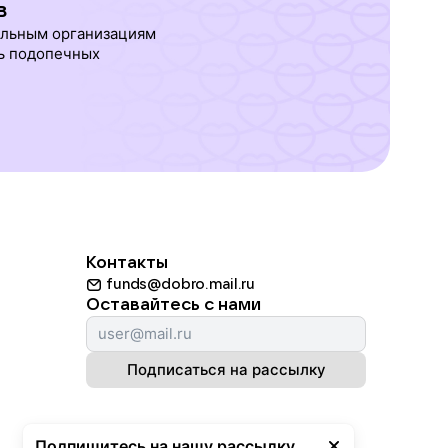
в
ельным организациям
ь подопечных
Контакты
funds@dobro.mail.ru
Оставайтесь с нами
Подписаться на рассылку
Подпишитесь на нашу рассылку