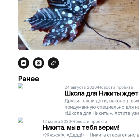
Ранее
24 августа 2020
Новости проекта
Школа для Никиты ждет
Друзья, наши дети, наконец, вых
придуманную специально для ни
«Школа для Никиты». Хотите узн
12 марта 2020
Новости проекта
Никита, мы в тебя верим!
«Жжжж!», «Дддд!» – Никита старательно в