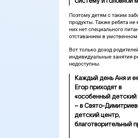
систему и головной м
Поэтому
детям с таким за
продукты. Также ребята не 
них нет специального пита
отставанием в умственном
Вот только доход родителей
индивидуальные занятия р
недоступны.
Каждый день Аня и е
Егор приходят в
«особенный детский
– в Свято-Димитриев
детский центр,
благотворительный п