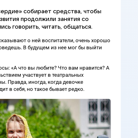
ердие» собирает средства, чтобы
звития продолжили занятия со
ись говорить, читать, общаться.
ссказывают о ней воспитатели, очень хорошо
роведешь. В будущем из нее мог бы выйти
осы: «А что вы любите? Что вам нравится? А
льствием участвует в театральных
ны. Правда, иногда, когда девочке
дит в себя, но такое бывает редко.