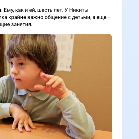
 Ему, как и ей, шесть лет. У Никиты
ка крайне важно общение с детьми, а еще –
щие занятия.