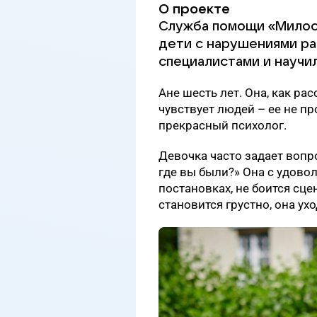
О проекте
Служба помощи «Милос
дети с нарушениями ра
специалистами и научил
Ане шесть лет. Она, как ра
чувствует людей – ее не п
прекрасный психолог.
Девочка часто задает вопр
где вы были?» Она с удово
постановках, не боится сце
становится грустно, она ухо