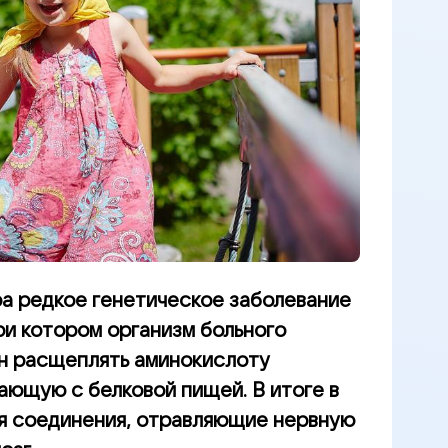
ора редкое генетическое заболевание
ри котором организм больного
н расщеплять аминокислоту
ающую с белковой пищей. В итоге в
я соединения, отравляющие нервную