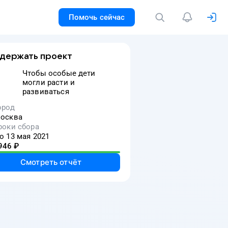
Помочь сейчас
держать проект
Чтобы особые дети
могли расти и
развиваться
ород
осква
роки сбора
о 13 мая 2021
946
₽
Смотреть отчёт