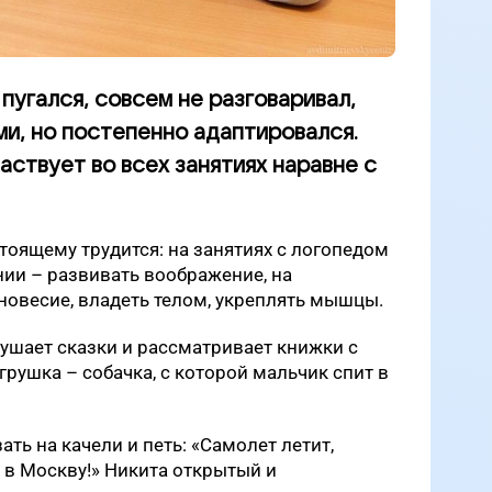
пугался, совсем не разговаривал,
ми, но постепенно адаптировался.
аствует во всех занятиях наравне с
стоящему трудится: на занятиях с логопедом
нии – развивать воображение, на
новесие, владеть телом, укреплять мышцы.
ушает сказки и рассматривает книжки с
грушка – собачка, с которой мальчик спит в
ать на качели и петь: «Самолет летит,
ечу в Москву!» Никита открытый и