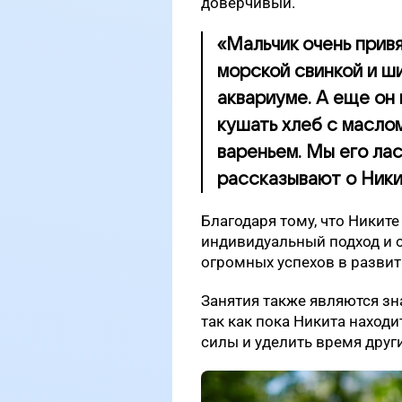
доверчивый.
«Мальчик очень привя
морской свинкой и ш
аквариуме. А еще он
кушать хлеб с маслом
вареньем. Мы его ла
рассказывают о Ники
Благодаря тому, что Никите
индивидуальный подход и 
огромных успехов в развит
Занятия также являются з
так как пока Никита находи
силы и уделить время друг