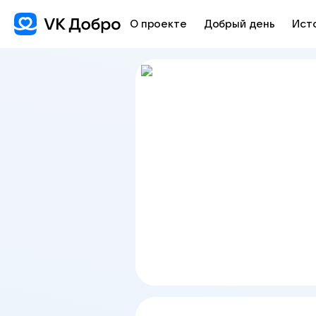
О проекте
Добрый день
Ист