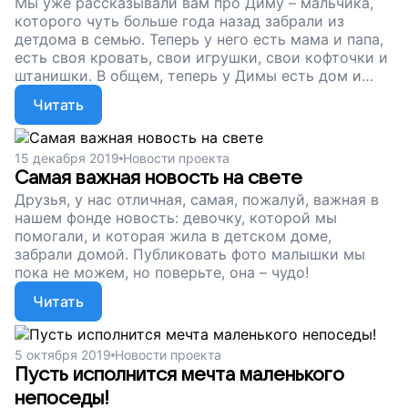
Мы уже рассказывали вам про Диму – мальчика,
которого чуть больше года назад забрали из
детдома в семью. Теперь у него есть мама и папа,
есть своя кровать, свои игрушки, свои кофточки и
штанишки. В общем, теперь у Димы есть дом и
родители – самое главное в жизни ребенка...
Читать
15 декабря 2019
Новости проекта
Самая важная новость на свете
Друзья, у нас отличная, самая, пожалуй, важная в
нашем фонде новость: девочку, которой мы
помогали, и которая жила в детском доме,
забрали домой. Публиковать фото малышки мы
пока не можем, но поверьте, она – чудо!
Читать
5 октября 2019
Новости проекта
Пусть исполнится мечта маленького
непоседы!