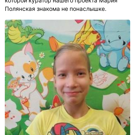
которой куратор нашего проекта Мария
Полянская знакома не понаслышке.