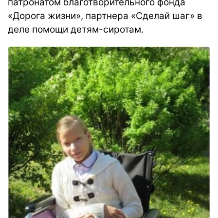
патронатом благотворительного фонда
«Дорога жизни», партнера «Сделай шаг» в
деле помощи детям-сиротам.