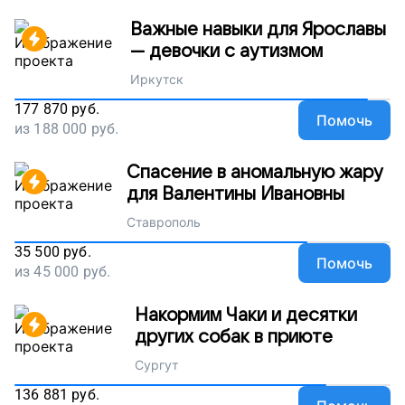
Важные навыки для Ярославы
— девочки с аутизмом
Иркутск
177 870
руб.
Помочь
из
188 000
руб.
Спасение в аномальную жару
для Валентины Ивановны
Ставрополь
35 500
руб.
Помочь
из
45 000
руб.
Накормим Чаки и десятки
других собак в приюте
Сургут
136 881
руб.