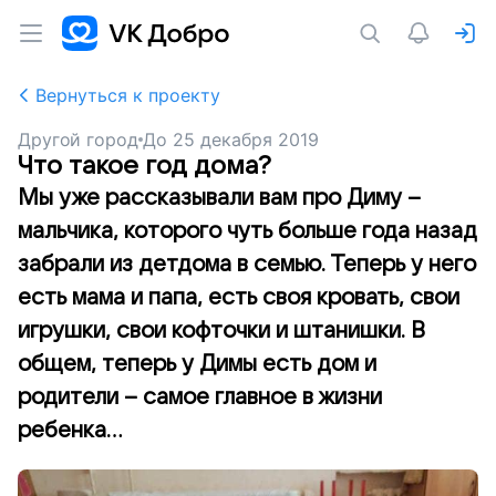
Вернуться к проекту
Другой город
До
25 декабря 2019
Что такое год дома?
Мы уже рассказывали вам про Диму –
мальчика, которого чуть больше года назад
забрали из детдома в семью. Теперь у него
есть мама и папа, есть своя кровать, свои
игрушки, свои кофточки и штанишки. В
общем, теперь у Димы есть дом и
родители – самое главное в жизни
ребенка...