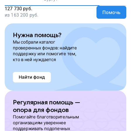
127 730
руб.
Помочь
из
163 200
руб.
Нужна помощь?
Мы собрали каталог
проверенных фондов: найдите
поддержку или помогите тем,
кто в ней нуждается
Найти фонд
Регулярная помощь —
опора для фондов
Помогайте благотворительным
организациям увереннее
поддерживать подопечных