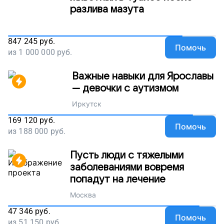
разлива мазута
847 245
руб.
Помочь
из
1 000 000
руб.
Важные навыки для Ярославы
— девочки с аутизмом
Иркутск
169 120
руб.
Помочь
из
188 000
руб.
Пусть люди с тяжелыми
заболеваниями вовремя
попадут на лечение
Москва
47 346
руб.
Помочь
из
51 150
руб.