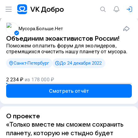
Мусора.Больше.Нет
Объединим экоактивистов России!
Поможем оплатить форум для эколидеров,
стремящихся очистить нашу планету от мусора.
Санкт-Петербург
До 24 декабря 2022
2 234
₽
из
178 000
₽
Смотреть отчёт
О проекте
«Только вместе мы сможем сохранить
планету, которую не стыдно будет