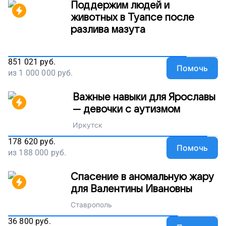
Поддержим людей и
животных в Туапсе после
разлива мазута
851 021
руб.
Помочь
из
1 000 000
руб.
Важные навыки для Ярославы
— девочки с аутизмом
Иркутск
178 620
руб.
Помочь
из
188 000
руб.
Спасение в аномальную жару
для Валентины Ивановны
Ставрополь
36 800
руб.