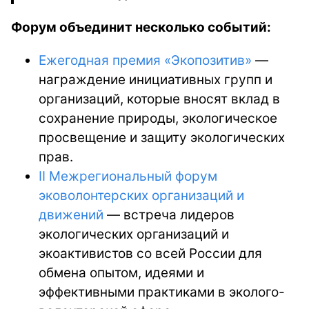
Форум объед
инит
несколько событий:
Ежегодная премия «Экопозитив»
—
награждение инициативных групп и
организаций, которые вносят вклад в
сохранение природы, экологическое
просвещение и защиту экологических
прав.
II Межрегиональный форум
эковолонтерских организаций и
движений
—
встреча
лидеров
экологических организаций и
экоактивистов со всей России для
обмена опытом, идеями и
эффективными практиками в эколого-