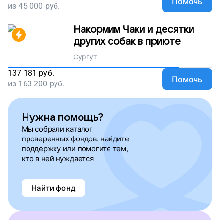
Помочь
из
45 000
руб.
Накормим Чаки и десятки
других собак в приюте
Сургут
137 181
руб.
Помочь
из
163 200
руб.
Нужна помощь?
Мы собрали каталог
проверенных фондов: найдите
поддержку или помогите тем,
кто в ней нуждается
Найти фонд