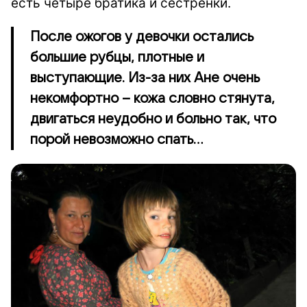
есть четыре братика и сестренки.
После ожогов у девочки остались
большие рубцы, плотные и
выступающие. Из-за них Ане очень
некомфортно – кожа словно стянута,
двигаться неудобно и больно так, что
порой невозможно спать...