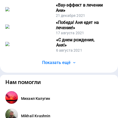
«
Вау-эффект в лечении
Ани
»
21 декабря 2021
«
Победа! Аня едет на
лечение!
»
17 августа 2021
«
С днем рождения,
Аня!
»
6 августа 2021
Показать ещё
Нам помогли
Михаил Калугин
Mikhail Kvashnin