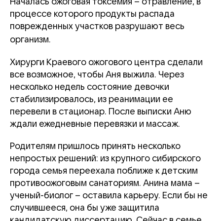
Началась ожоговая токсемия – отравление, в
процессе которого
продукты распада
поврежденных участков разрушают весь
организм.
Хирурги Краевого ожогового центра сделали
все возможное, чтобы Аня выжила. Через
несколько недель состояние девочки
стабилизировалось, из реанимации ее
перевели в стационар. После выписки Аню
ждали ежедневные перевязки и массаж.
Родителям пришлось принять несколько
непростых решений: из крупного сибирского
города семья переехала поближе к детским
противоожоговым санаториям. Анина мама –
ученый-биолог – оставила карьеру. Если бы не
случившееся, она бы уже защитила
кандидатскую диссертацию. Сейчас в семье