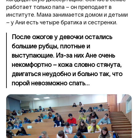
работает только папа – он преподает в
институте. Мама занимается домом и детьми
– у Ани есть четыре братика и сестренки.
После ожогов у девочки остались
большие рубцы, плотные и
выступающие. Из-за них Ане очень
некомфортно – кожа словно стянута,
двигаться неудобно и больно так, что
порой невозможно спать...