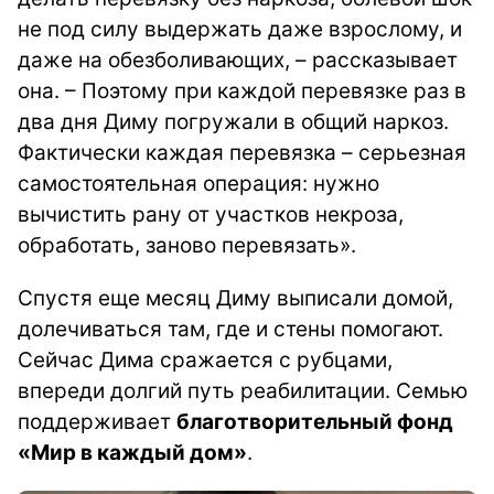
не под силу выдержать даже взрослому, и
даже на обезболивающих, – рассказывает
она. – Поэтому при каждой перевязке раз в
два дня Диму погружали в общий наркоз.
Фактически каждая перевязка – серьезная
самостоятельная операция: нужно
вычистить рану от участков некроза,
обработать, заново перевязать».
Спустя еще месяц Диму выписали домой,
долечиваться там, где и стены помогают.
Сейчас Дима сражается с рубцами,
впереди долгий путь реабилитации. Семью
поддерживает
благотворительный фонд
«Мир в каждый дом»
.