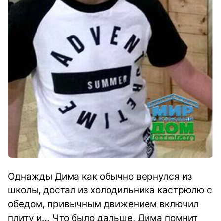
Однажды Дима как обычно вернулся из
школы, достал из холодильника кастрюлю с
обедом, привычным движением включил
плиту и… Что было дальше, Дима помнит