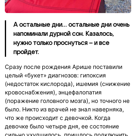
А остальные дни… остальные дни очень
напоминали дурной сон. Казалось,
нужно только проснуться – и все
пройдет.
Сразу после рождения Арише поставили
целый «букет» диагнозов: гипоксия
(недостаток кислорода), ишемия (снижение
кровоснабжения), энцефалопатия
(поражение головного мозга), но точного не
было. Никто из врачей не знал наверняка,
что же происходит с девочкой. Когда
девочке было четыре дня, ее состояние
сильно ухудшилось, пришлось подключить