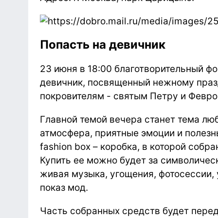
Попасть на девичник
23 июня в 18:00 благотворительный ф
девичник, посвященный нежному праз
покровителям - святым Петру и Февро
Главной темой вечера станет тема лю
атмосфера, приятные эмоции и полезны
fashion box – коробка, в которой соб
Купить ее можно будет за символичес
живая музыка, угощения, фотосессии, 
показ мод.
Часть собранных средств будет перед