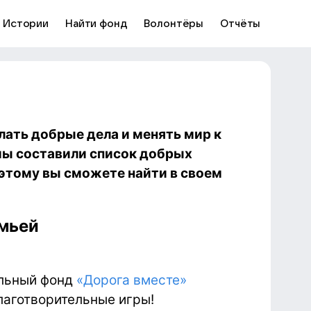
Истории
Найти фонд
Волонтёры
Отчёты
елать добрые дела и менять мир к
мы составили список добрых
этому вы сможете найти в своем
емьей
ельный фонд
«Дорога вместе»
лаготворительные игры!