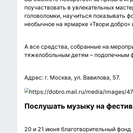
поучаствовать в увлекательных масте
головоломки, научиться показывать фо
необычное на ярмарке «Твори добро» и
А все средства, собранные на меропр
тяжелобольным детям – подопечным 
Адрес: г. Москва, ул. Вавилова, 57.
Послушать музыку на фестив
20 и 21 июня благотворительный фонд