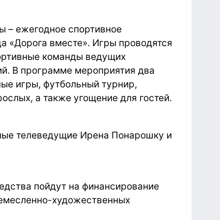
ы – ежегодное спортивное
а «Дорога вместе». Игры проводятся
портивные команды ведущих
й. В программе мероприятия два
вные игры, футбольный турнир,
рослых, а также угощение для гостей.
тные телеведущие Ирена Понарошку и
едства пойдут на финансирование
ремесленно-художественных