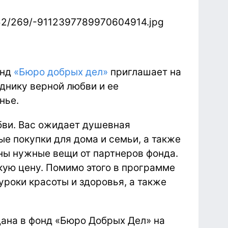
онд
«Бюро добрых дел»
приглашает на
днику верной любви и ее
нье.
бви. Вас ожидает душевная
е покупки для дома и семьи, а также
раны нужные вещи от партнеров фонда.
кую цену. Помимо этого в программе
уроки красоты и здоровья, а также
ана в фонд «Бюро Добрых Дел» на