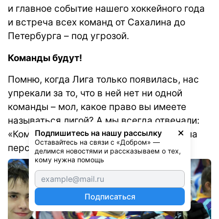
и главное событие нашего хоккейного года
и встреча всех команд от Сахалина до
Петербурга – под угрозой.
Команды будут!
Помню, когда Лига только появилась, нас
упрекали за то, что в ней нет ни одной
команды – мол, какое право вы имеете
называться лигой? А мы всегда отвечали:
Подпишитесь на нашу рассылку
«Команды будут! Название придумано на
Оставайтесь на связи с «Добром» — 
перспективу».
делимся новостями и рассказываем о тех, 
кому нужна помощь
Подписаться