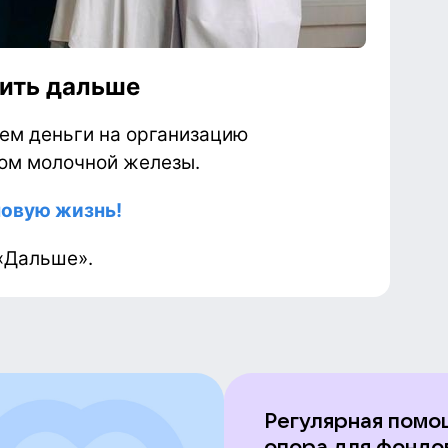
ить дальше
ем деньги на организацию
ком молочной железы.
новую жизнь!
«Дальше».
Регулярная помо
опора для фондо