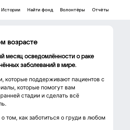
Истории
Найти фонд
Волонтёры
Отчёты
ом возрасте
й месяц осведомлённости о раке
нённых заболеваний в мире.
и, которые поддерживают пациентов с
риалы, которые помогут вам
 ранней стадии и сделать всё
ль.
о том, как заботиться о груди в любом