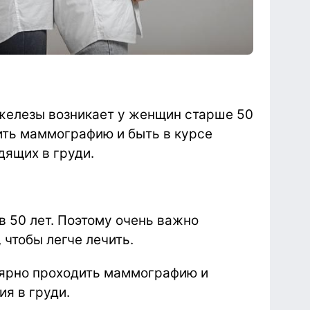
железы возникает у женщин старше 50
ить маммографию и быть в курсе
дящих в груди.
в 50 лет. Поэтому очень важно
 чтобы легче лечить.
лярно проходить маммографию и
я в груди.