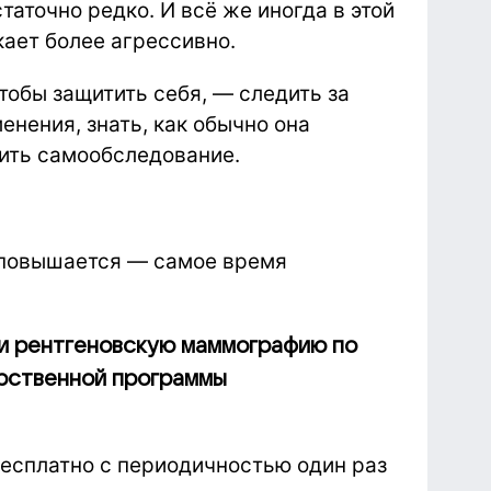
аточно редко. И всё же иногда в этой
кает более агрессивно.
тобы защитить себя, — следить за
енения, знать, как обычно она
дить самообследование.
 повышается — самое время
ти рентгеновскую маммографию по
арственной программы
бесплатно с периодичностью один раз