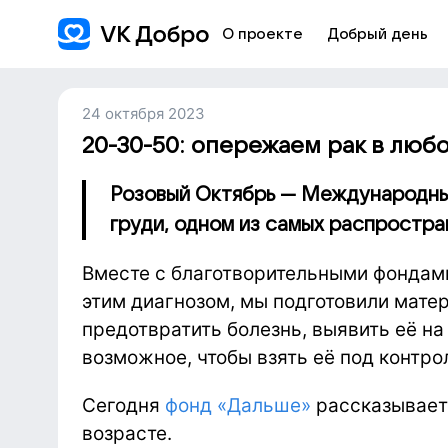
О проекте
Добрый день
24 октября 2023
20-30-50: опережаем рак в люб
Розовый Октябрь — Международны
груди, одном из самых распростра
Вместе с благотворительными фондам
этим диагнозом, мы подготовили мате
предотвратить болезнь, выявить её на
возможное, чтобы взять её под контро
Сегодня
фонд «Дальше»
рассказывает 
возрасте.