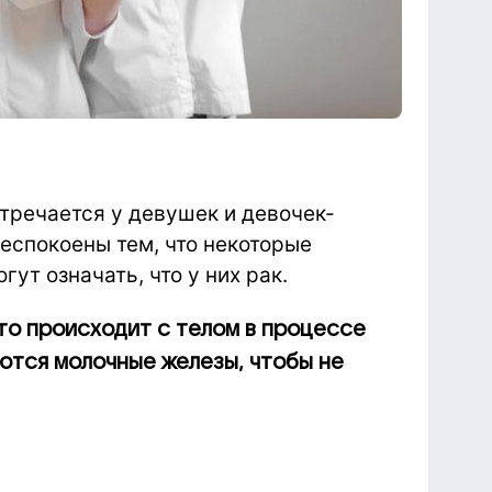
тречается у девушек и девочек-
беспокоены тем, что некоторые
ут означать, что у них рак.
то происходит с телом в процессе
аются молочные железы, чтобы не