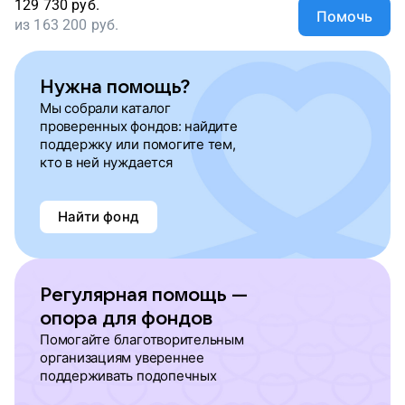
129 730
руб.
Помочь
из
163 200
руб.
Нужна помощь?
Мы собрали каталог
проверенных фондов: найдите
поддержку или помогите тем,
кто в ней нуждается
Найти фонд
Регулярная помощь —
опора для фондов
Помогайте благотворительным
организациям увереннее
поддерживать подопечных