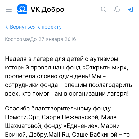
Вернуться к проекту
Кострома
До
27 января 2016
Неделя в лагере для детей с аутизмом,
который провел наш фонд «Открыть мир»,
пролетела словно один день! Мы –
сотрудники фонда – спешим поблагодарить
всех, кто помог нам в организации лагеря!
Спасибо благотворительному фонду
Помоги.Орг, Сарре Нежельской, Миле
Шахматовой, фонду «Единение», Марии
Ериной, Добру.Mail.Ru, Саше Бабкиной – то