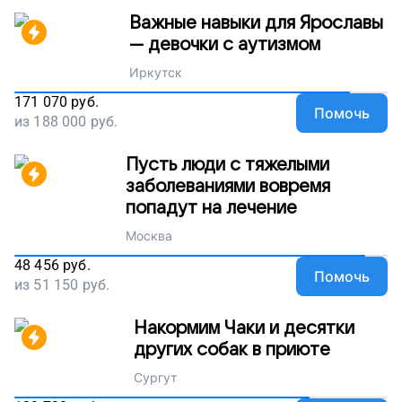
Важные навыки для Ярославы
— девочки с аутизмом
Иркутск
171 070
руб.
Помочь
из
188 000
руб.
Пусть люди с тяжелыми
заболеваниями вовремя
попадут на лечение
Москва
48 456
руб.
Помочь
из
51 150
руб.
Накормим Чаки и десятки
других собак в приюте
Сургут