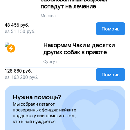
попадут на лечение
Москва
48 456
руб.
Помочь
из
51 150
руб.
Накормим Чаки и десятки
других собак в приюте
Сургут
128 880
руб.
Помочь
из
163 200
руб.
Нужна помощь?
Мы собрали каталог
проверенных фондов: найдите
поддержку или помогите тем,
кто в ней нуждается