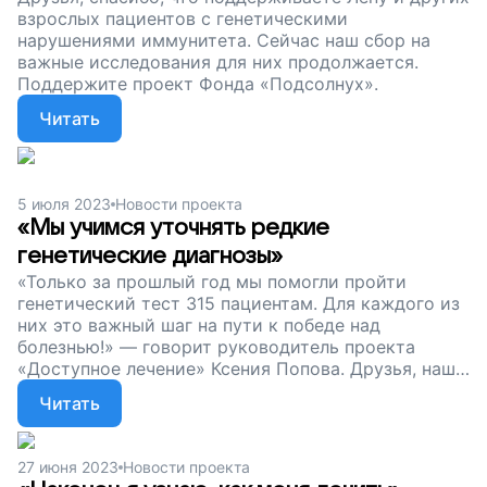
взрослых пациентов с генетическими
нарушениями иммунитета. Сейчас наш сбор на
важные исследования для них продолжается.
Поддержите проект Фонда «Подсолнух».
Читать
5 июля 2023
Новости проекта
«Мы учимся уточнять редкие
генетические диагнозы»
«Только за прошлый год мы помогли пройти
генетический тест 315 пациентам. Для каждого из
них это важный шаг на пути к победе над
болезнью!» — говорит руководитель проекта
«Доступное лечение» Ксения Попова. Друзья, наш
сбор продолжается. Поддержите сотни взрослых
Читать
пациентов с тяжелыми нарушениями иммунитета.
27 июня 2023
Новости проекта