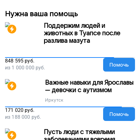
иммунодефицитом шанс на жизнь без боли!
Нужна ваша помощь
Поддержим людей и
животных в Туапсе после
разлива мазута
848 595
руб.
Помочь
из
1 000 000
руб.
Важные навыки для Ярославы
— девочки с аутизмом
Иркутск
171 020
руб.
Помочь
из
188 000
руб.
Пусть люди с тяжелыми
заболеваниями вовремя