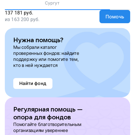
Сургут
137 181
руб.
Помочь
из
163 200
руб.
Нужна помощь?
Мы собрали каталог
проверенных фондов: найдите
поддержку или помогите тем,
кто в ней нуждается
Найти фонд
Регулярная помощь —
опора для фондов
Помогайте благотворительным
организациям увереннее