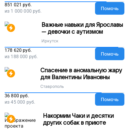
851 021
руб.
Помочь
из
1 000 000
руб.
Важные навыки для Ярославы
— девочки с аутизмом
Иркутск
178 620
руб.
Помочь
из
188 000
руб.
Спасение в аномальную жару
для Валентины Ивановны
Ставрополь
36 800
руб.
Помочь
из
45 000
руб.
Накормим Чаки и десятки
других собак в приюте