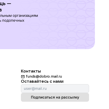
щь —
в
ельным организациям
ь подопечных
Контакты
funds@dobro.mail.ru
Оставайтесь с нами
Подписаться на рассылку