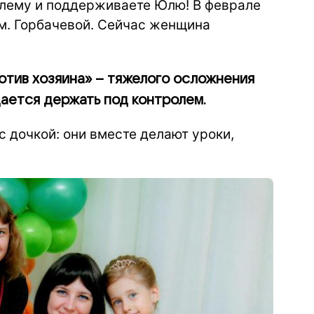
блему и поддерживаете Юлю! В феврале
м. Горбачевой. Сейчас женщина
отив хозяина» – тяжелого осложнения
дается держать под контролем.
 дочкой: они вместе делают уроки,