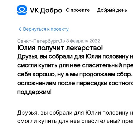
О проекте
Добрый день
Вернуться к проекту
Санкт-Петербург
До
8 февраля 2022
Юлия получит лекарство!
Друзья, вы собрали для Юлии половину 
смогли купить для нее спасительный пр
себя хорошо, ну а мы продолжаем сбор
осложнением после пересадки костного
поддержим!
Друзья, вы собрали для Юлии половину 
смогли купить для нее спасительный пре