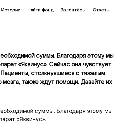
Истории
Найти фонд
Волонтёры
Отчёты
необходимой суммы. Благодаря этому мы
епарат «Яквинус». Сейчас она чувствует
. Пациенты, столкнувшиеся с тяжелым
 мозга, также ждут помощи. Давайте их
необходимой суммы. Благодаря этому мы
парат «Яквинус».