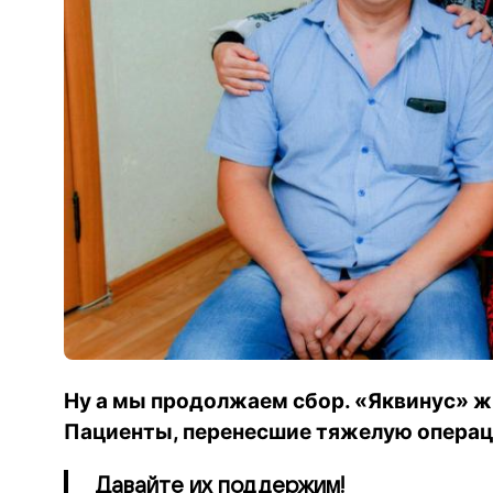
Ну а мы продолжаем сбор. «Яквинус» ж
Пациенты, перенесшие тяжелую опера
Давайте их поддержим!