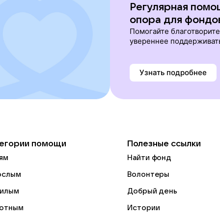
Регулярная помо
опора для фондо
Помогайте благотворит
увереннее поддерживат
Узнать подробнее
егории помощи
Полезные ссылки
ям
Найти фонд
ослым
Волонтеры
илым
Добрый день
отным
Истории