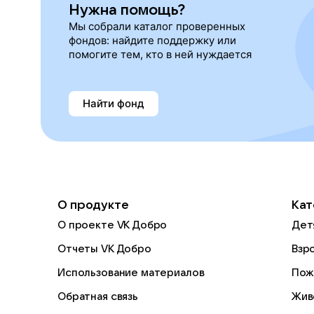
Нужна помощь?
Мы собрали каталог проверенных
фондов: найдите поддержку или
помогите тем, кто в ней нуждается
Найти фонд
О продукте
Кат
О проекте VK Добро
Дет
Отчеты VK Добро
Взр
Использование материалов
Пож
Обратная связь
Жив