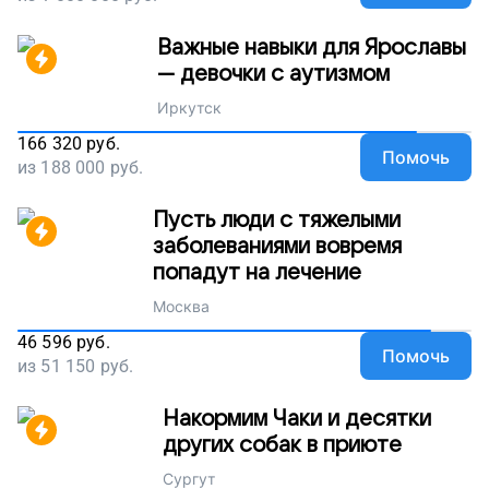
Важные навыки для Ярославы
— девочки с аутизмом
Иркутск
166 320
руб.
Помочь
из
188 000
руб.
Пусть люди с тяжелыми
заболеваниями вовремя
попадут на лечение
Москва
46 596
руб.
Помочь
из
51 150
руб.
Накормим Чаки и десятки
других собак в приюте
Сургут