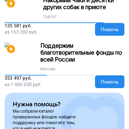
Накормим Чаки и десятки
других собак в приюте
Сургут
135 581
руб.
Помочь
из
163 200
руб.
Поддержим
благотворительные фонды по
всей России
Москва
353 497
руб.
Помочь
из
1 000 000
руб.
Нужна помощь?
Мы собрали каталог
проверенных фондов: найдите
поддержку или помогите тем,
кто в ней нуждается