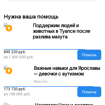
Поддержите наш проект!
Нужна ваша помощь
Поддержим людей и
животных в Туапсе после
разлива мазута
849 220
руб.
Помочь
из
1 000 000
руб.
Важные навыки для Ярославы
— девочки с аутизмом
Иркутск
173 720
руб.
Помочь
из
188 000
руб.