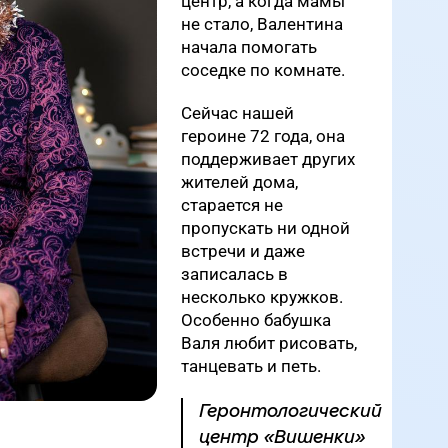
центр, а когда мамы
не стало, Валентина
начала помогать
соседке по комнате.
Сейчас нашей
героине 72 года, она
поддерживает других
жителей дома,
старается не
пропускать ни одной
встречи и даже
записалась в
несколько кружков.
Особенно бабушка
Валя любит рисовать,
танцевать и петь.
Геронтологический
центр «Вишенки»