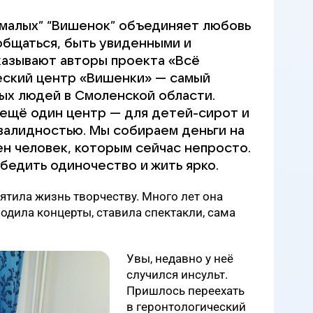
“малых” “Вишенок” объединяет любовь
общаться, быть увиденными и
азывают авторы проекта «Всё
еский центр «Вишенки» — самый
ых людей в Смоленской области.
 ещё один центр — для детей-сирот и
валидностью. Мы собираем деньги на
н человек, которым сейчас непросто.
бедить одиночество и жить ярко.
тила жизнь творчеству. Много лет она
водила концерты, ставила спектакли, сама
Увы, недавно у неё
случился инсульт.
Пришлось переехать
в геронтологический