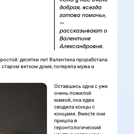
добрая, всегда
готова помочь»,
—
рассказывают о
Валентине
Александровне.
простой: десятки лет Валентина проработала
в старом ветхом доме, потеряла мужа и
Оставшись одна с уже
очень пожилой
мамой, она едва
сводила концы с
концами. Вместе они
пришла в
геронтологический