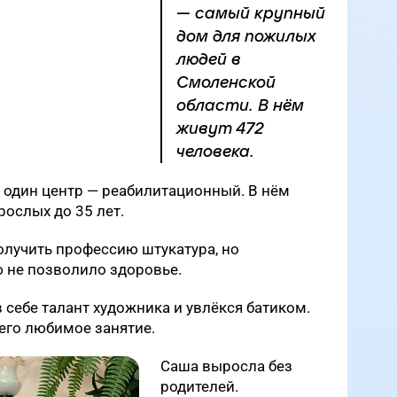
— самый крупный
дом для пожилых
людей в
Смоленской
области. В нём
живут 472
человека.​​​​​​​
 один центр — реабилитационный. В нём
рослых до 35 лет.
получить профессию штукатура, но
ю не позволило здоровье.
 себе талант художника и увлёкся батиком.
 его любимое занятие.
Саша выросла без
родителей.