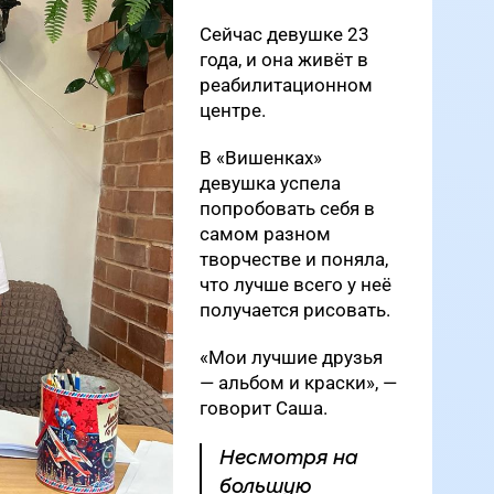
Сейчас девушке 23
года, и она живёт в
реабилитационном
центре.
В «Вишенках»
девушка успела
попробовать себя в
самом разном
творчестве и поняла,
что лучше всего у неё
получается рисовать.
«Мои лучшие друзья
— альбом и краски», —
говорит Саша.
Несмотря на
большую