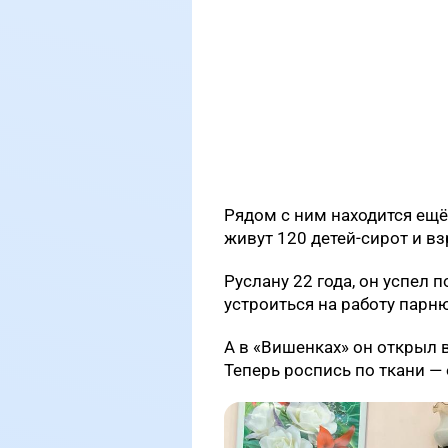
Рядом с ним находится ещё
живут 120 детей-сирот и вз
Руслану 22 года, он успел 
устроиться на работу парн
А в «Вишенках» он открыл в
Теперь роспись по ткани —