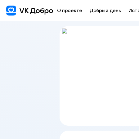
О проекте
Добрый день
Ист