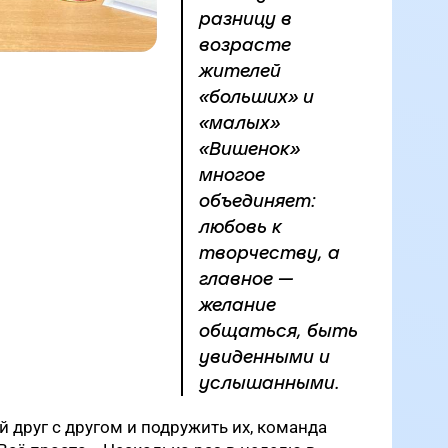
разницу в
возрасте
жителей
«больших» и
«малых»
«Вишенок»
многое
объединяет:
любовь к
творчеству, а
главное —
желание
общаться, быть
увиденными и
услышанными.
 друг с другом и подружить их, команда