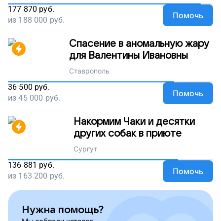
177 870
руб.
Помочь
из
188 000
руб.
Спасение в аномальную жару
для Валентины Ивановны
Ставрополь
36 500
руб.
Помочь
из
45 000
руб.
Накормим Чаки и десятки
других собак в приюте
Сургут
136 881
руб.
Помочь
из
163 200
руб.
Нужна помощь?