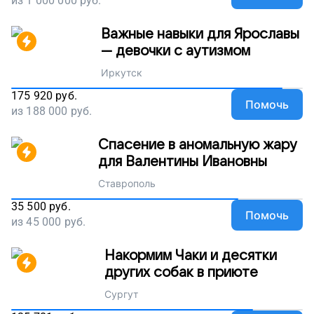
из
1 000 000
руб.
Важные навыки для Ярославы
— девочки с аутизмом
Иркутск
175 920
руб.
Помочь
из
188 000
руб.
Спасение в аномальную жару
для Валентины Ивановны
Ставрополь
35 500
руб.
Помочь
из
45 000
руб.
Накормим Чаки и десятки
других собак в приюте
Сургут