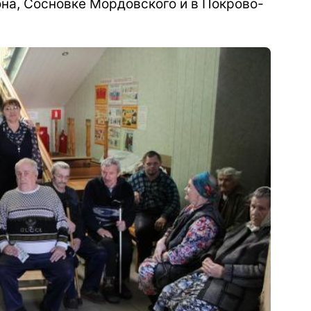
она, Сосновке Мордовского и в Покрово-