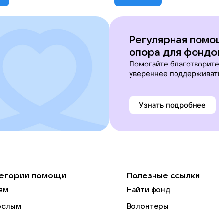
Регулярная помо
опора для фондо
Помогайте благотворит
увереннее поддерживат
Узнать подробнее
егории помощи
Полезные ссылки
ям
Найти фонд
ослым
Волонтеры