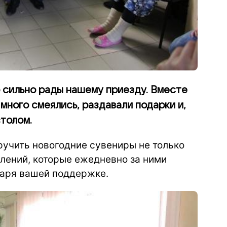
 сильно рады нашему приезду. Вместе
 много смеялись, раздавали подарки и,
столом.
вручить новогодние сувениры не только
елений, которые ежедневно за ними
даря вашей поддержке.