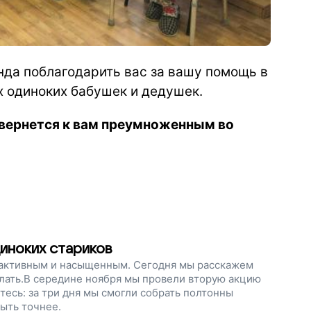
нда поблагодарить вас за вашу помощь в
х одиноких бабушек и дедушек.
 вернется к вам преумноженным во
иноких стариков
 активным и насыщенным. Сегодня мы расскажем
делать.В середине ноября мы провели вторую акцию
сь: за три дня мы смогли собрать полтонны
быть точнее.