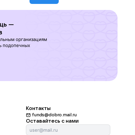
щь —
в
ельным организациям
ь подопечных
Контакты
funds@dobro.mail.ru
Оставайтесь с нами