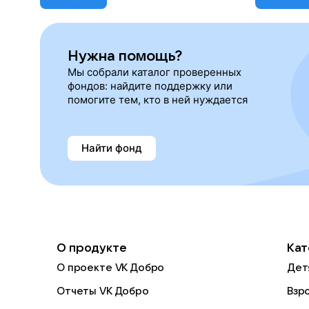
Нужна помощь?
Мы собрали каталог проверенных
фондов: найдите поддержку или
помогите тем, кто в ней нуждается
Найти фонд
О продукте
Кат
О проекте VK Добро
Дет
Отчеты VK Добро
Взр