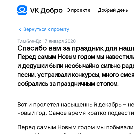
О проекте
Добрый день
Вернуться к проекту
Тамбов
До
17 января 2020
Спасибо вам за праздник для наш
Перед самым Новым годом мы навестили
и дедушки были необычайно сильно рад
песни, устраивали конкурсы, много смея
собрались за праздничным столом.
Вот и пролетел насыщенный декабрь – не
новый год. Самое время кратко подвести
Перед самым Новым годом мы побывали в