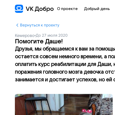
О проекте
Добрый день
Вернуться к проекту
Кемерово
До
27 июля 2020
Помогите Даше!
Друзья, мы обращаемся к вам за помощ
остается совсем немного времени, а по
оплатить курс реабилитации для Даши, 
поражения головного мозга девочка отст
занимается и достигает успехов, но ей