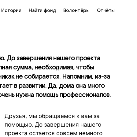
Истории
Найти фонд
Волонтёры
Отчёты
ью. До завершения нашего проекта
лная сумма, необходимая, чтобы
никак не собирается. Напомним, из-за
ает в развитии. Да, дома она много
 очень нужна помощь профессионалов.
Друзья, мы обращаемся к вам за
помощью. До завершения нашего
проекта остается совсем немного