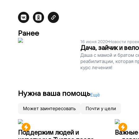
Ранее
16 июня 2020
Новости проек
Дача, зайчик и ве
Даша с мамой и братом с
реабилитации, которая п
курс лечения!
Нужна ваша помощь
Ещё
Может заинтересовать
Почти у цели
Поддержим людей и
Важные 