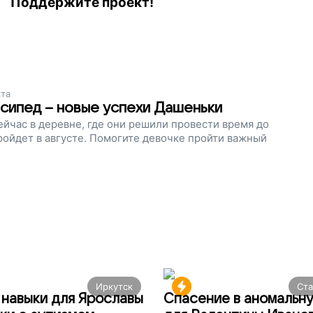
Поддержите проект!
та
лосипед – новые успехи Дашеньки
ейчас в деревне, где они решили провести время до
ройдет в августе. Помогите девочке пройти важный
Иркутск
Ст
навыки для Ярославы
Спасение в аномальн